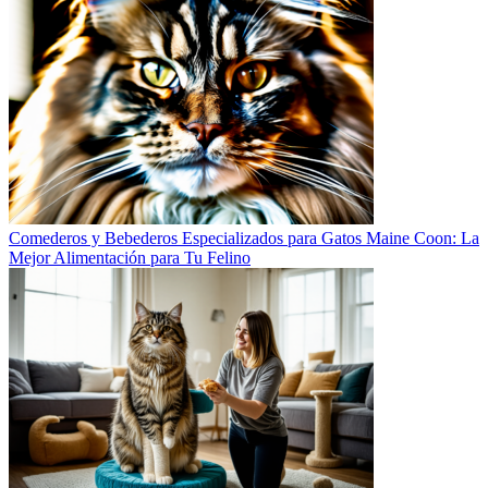
Comederos y Bebederos Especializados para Gatos Maine Coon: La
Mejor Alimentación para Tu Felino