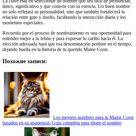
La clave está en seleccionar un nombre que sea fácil de pronunciar,
único, significativo y que conecte con su esencia. Un buen nombre
no solo reflejará su personalidad, sino que también fortalecerá la
relación entre gato y dueño, facilitando la interacción diaria y los
momentos especiales.
Recuerda que el proceso de nombramiento es una oportunidad para
entender mejor a tu felino y para expresar tu cariño hacia él. La
elección adecuada hará que esa denominación perdure en el tiempo,
dejando huella en la historia de tu querido Maine Coon.
Похожие записи:
Los mejores nombres para tu Maine Coon
basados en su apariencia: Guía completa para elegir el nombre