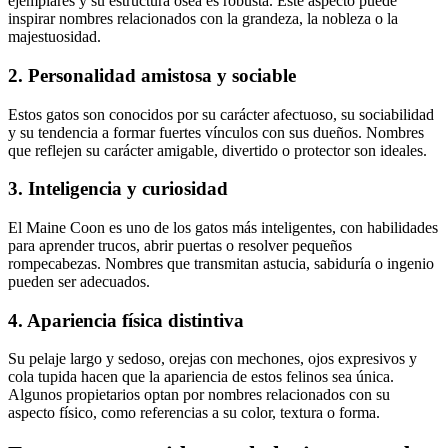
ejemplares y su estructura ósea es robusta. Este aspecto puede
inspirar nombres relacionados con la grandeza, la nobleza o la
majestuosidad.
2. Personalidad amistosa y sociable
Estos gatos son conocidos por su carácter afectuoso, su sociabilidad
y su tendencia a formar fuertes vínculos con sus dueños. Nombres
que reflejen su carácter amigable, divertido o protector son ideales.
3. Inteligencia y curiosidad
El Maine Coon es uno de los gatos más inteligentes, con habilidades
para aprender trucos, abrir puertas o resolver pequeños
rompecabezas. Nombres que transmitan astucia, sabiduría o ingenio
pueden ser adecuados.
4. Apariencia física distintiva
Su pelaje largo y sedoso, orejas con mechones, ojos expresivos y
cola tupida hacen que la apariencia de estos felinos sea única.
Algunos propietarios optan por nombres relacionados con su
aspecto físico, como referencias a su color, textura o forma.