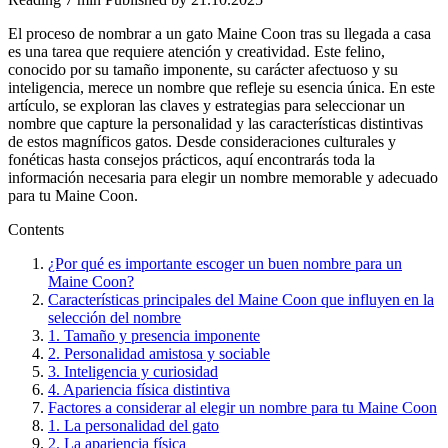
El proceso de nombrar a un gato Maine Coon tras su llegada a casa
es una tarea que requiere atención y creatividad. Este felino,
conocido por su tamaño imponente, su carácter afectuoso y su
inteligencia, merece un nombre que refleje su esencia única. En este
artículo, se exploran las claves y estrategias para seleccionar un
nombre que capture la personalidad y las características distintivas
de estos magníficos gatos. Desde consideraciones culturales y
fonéticas hasta consejos prácticos, aquí encontrarás toda la
información necesaria para elegir un nombre memorable y adecuado
para tu Maine Coon.
Contents
¿Por qué es importante escoger un buen nombre para un
Maine Coon?
Características principales del Maine Coon que influyen en la
selección del nombre
1. Tamaño y presencia imponente
2. Personalidad amistosa y sociable
3. Inteligencia y curiosidad
4. Apariencia física distintiva
Factores a considerar al elegir un nombre para tu Maine Coon
1. La personalidad del gato
2. La apariencia física