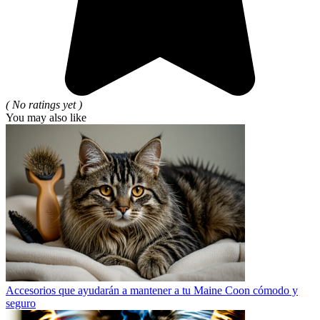
( No ratings yet )
You may also like
Accesorios que ayudarán a mantener a tu Maine Coon cómodo y
seguro