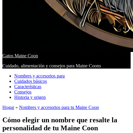
Gatos Maine Coon
Cuidado, alimentación y consejos para Maine Coons
Nombres y accesorios para
Cuidados básicos
Características
Consejos
Historia y origen
Hogar
»
Nombres y accesorios para tu Maine Coon
Cómo elegir un nombre que resalte la
personalidad de tu Maine Coon