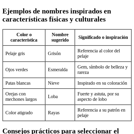
Ejemplos de nombres inspirados en
características físicas y culturales
Color o
Nombre
Significado o inspiración
característica
sugerido
Referencia al color del
Pelaje gris
Grisón
pelaje
Gem, símbolo de belleza y
Ojos verdes
Esmeralda
rareza
Patas blancas
Nieve
Inspirado en su coloración
Orejas con
Fuerte y astuta, por su
Loba
mechones largos
aspecto de lobo
Referencia a su patrón en
Color atigrado
Rayas
pelaje
Consejos prácticos para seleccionar el