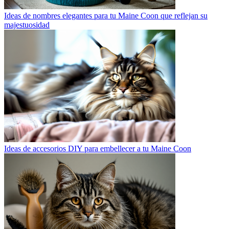
Ideas de nombres elegantes para tu Maine Coon que reflejan su
majestuosidad
Ideas de accesorios DIY para embellecer a tu Maine Coon