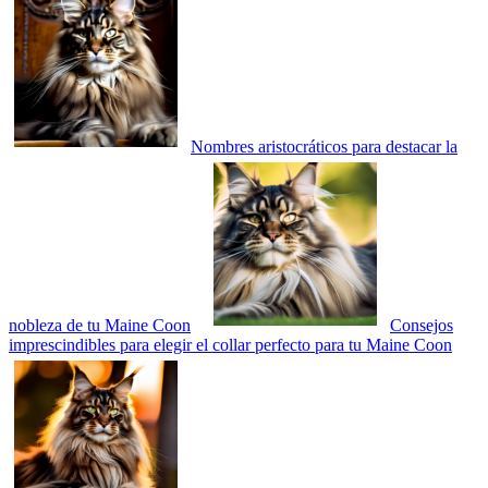
Nombres aristocráticos para destacar la
nobleza de tu Maine Coon
Consejos
imprescindibles para elegir el collar perfecto para tu Maine Coon