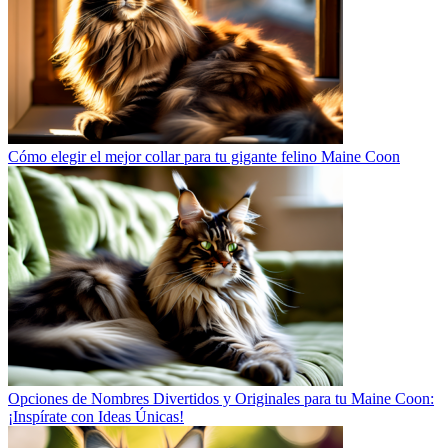
Cómo elegir el mejor collar para tu gigante felino Maine Coon
Opciones de Nombres Divertidos y Originales para tu Maine Coon:
¡Inspírate con Ideas Únicas!