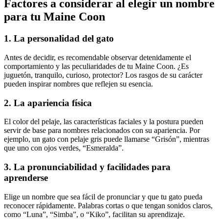
Factores a considerar al elegir un nombre
para tu Maine Coon
1. La personalidad del gato
Antes de decidir, es recomendable observar detenidamente el
comportamiento y las peculiaridades de tu Maine Coon. ¿Es
juguetón, tranquilo, curioso, protector? Los rasgos de su carácter
pueden inspirar nombres que reflejen su esencia.
2. La apariencia física
El color del pelaje, las características faciales y la postura pueden
servir de base para nombres relacionados con su apariencia. Por
ejemplo, un gato con pelaje gris puede llamarse “Grisón”, mientras
que uno con ojos verdes, “Esmeralda”.
3. La pronunciabilidad y facilidades para
aprenderse
Elige un nombre que sea fácil de pronunciar y que tu gato pueda
reconocer rápidamente. Palabras cortas o que tengan sonidos claros,
como “Luna”, “Simba”, o “Kiko”, facilitan su aprendizaje.