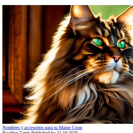
Nombres y accesorios para tu Maine Coon
Reading
7 min
Published by
21.10.2025