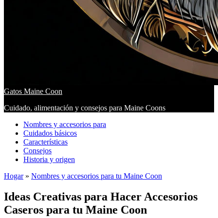
Gatos Maine Coon
Cuidado, alimentación y consejos para Maine Coons
Nombres y accesorios para
Cuidados básicos
Características
Consejos
Historia y origen
Hogar
»
Nombres y accesorios para tu Maine Coon
Ideas Creativas para Hacer Accesorios
Caseros para tu Maine Coon