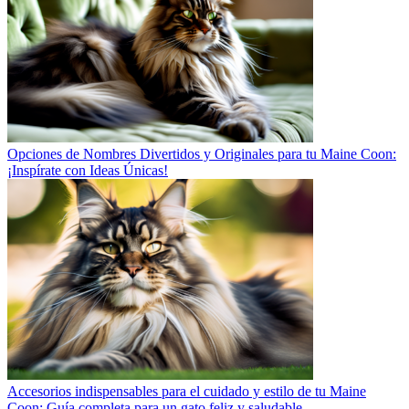
Opciones de Nombres Divertidos y Originales para tu Maine Coon:
¡Inspírate con Ideas Únicas!
Accesorios indispensables para el cuidado y estilo de tu Maine
Coon: Guía completa para un gato feliz y saludable