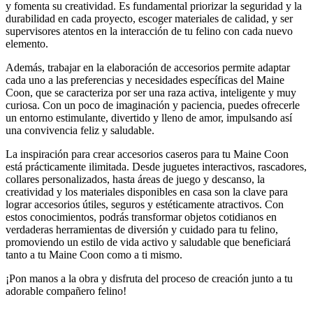
y fomenta su creatividad. Es fundamental priorizar la seguridad y la
durabilidad en cada proyecto, escoger materiales de calidad, y ser
supervisores atentos en la interacción de tu felino con cada nuevo
elemento.
Además, trabajar en la elaboración de accesorios permite adaptar
cada uno a las preferencias y necesidades específicas del Maine
Coon, que se caracteriza por ser una raza activa, inteligente y muy
curiosa. Con un poco de imaginación y paciencia, puedes ofrecerle
un entorno estimulante, divertido y lleno de amor, impulsando así
una convivencia feliz y saludable.
La inspiración para crear accesorios caseros para tu Maine Coon
está prácticamente ilimitada. Desde juguetes interactivos, rascadores,
collares personalizados, hasta áreas de juego y descanso, la
creatividad y los materiales disponibles en casa son la clave para
lograr accesorios útiles, seguros y estéticamente atractivos. Con
estos conocimientos, podrás transformar objetos cotidianos en
verdaderas herramientas de diversión y cuidado para tu felino,
promoviendo un estilo de vida activo y saludable que beneficiará
tanto a tu Maine Coon como a ti mismo.
¡Pon manos a la obra y disfruta del proceso de creación junto a tu
adorable compañero felino!