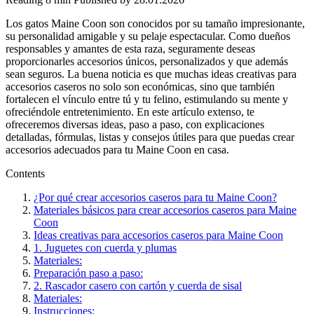
Los gatos Maine Coon son conocidos por su tamaño impresionante,
su personalidad amigable y su pelaje espectacular. Como dueños
responsables y amantes de esta raza, seguramente deseas
proporcionarles accesorios únicos, personalizados y que además
sean seguros. La buena noticia es que muchas ideas creativas para
accesorios caseros no solo son económicas, sino que también
fortalecen el vínculo entre tú y tu felino, estimulando su mente y
ofreciéndole entretenimiento. En este artículo extenso, te
ofreceremos diversas ideas, paso a paso, con explicaciones
detalladas, fórmulas, listas y consejos útiles para que puedas crear
accesorios adecuados para tu Maine Coon en casa.
Contents
¿Por qué crear accesorios caseros para tu Maine Coon?
Materiales básicos para crear accesorios caseros para Maine
Coon
Ideas creativas para accesorios caseros para Maine Coon
1. Juguetes con cuerda y plumas
Materiales:
Preparación paso a paso:
2. Rascador casero con cartón y cuerda de sisal
Materiales:
Instrucciones: