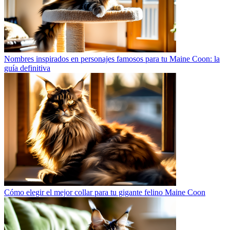
Nombres inspirados en personajes famosos para tu Maine Coon: la
guía definitiva
Cómo elegir el mejor collar para tu gigante felino Maine Coon