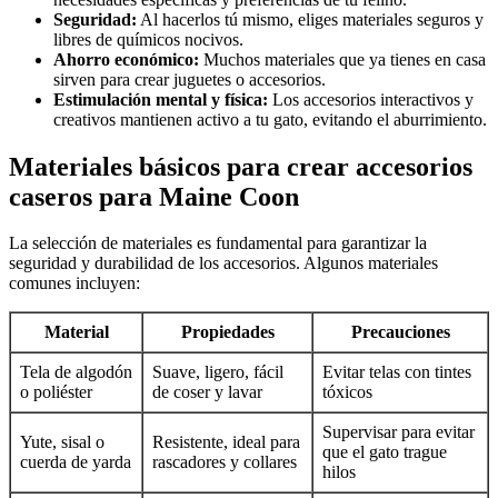
Seguridad:
Al hacerlos tú mismo, eliges materiales seguros y
libres de químicos nocivos.
Ahorro económico:
Muchos materiales que ya tienes en casa
sirven para crear juguetes o accesorios.
Estimulación mental y física:
Los accesorios interactivos y
creativos mantienen activo a tu gato, evitando el aburrimiento.
Materiales básicos para crear accesorios
caseros para Maine Coon
La selección de materiales es fundamental para garantizar la
seguridad y durabilidad de los accesorios. Algunos materiales
comunes incluyen:
Material
Propiedades
Precauciones
Tela de algodón
Suave, ligero, fácil
Evitar telas con tintes
o poliéster
de coser y lavar
tóxicos
Supervisar para evitar
Yute, sisal o
Resistente, ideal para
que el gato trague
cuerda de yarda
rascadores y collares
hilos