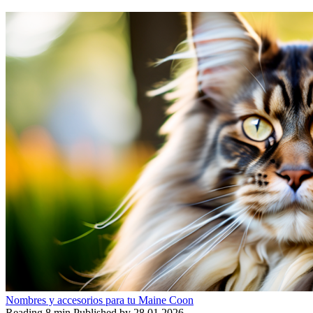
Nombres y accesorios para tu Maine Coon
Reading
8 min
Published by
28.01.2026