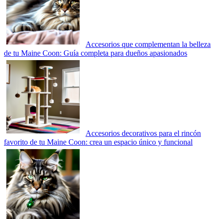
Accesorios que complementan la belleza
de tu Maine Coon: Guía completa para dueños apasionados
Accesorios decorativos para el rincón
favorito de tu Maine Coon: crea un espacio único y funcional