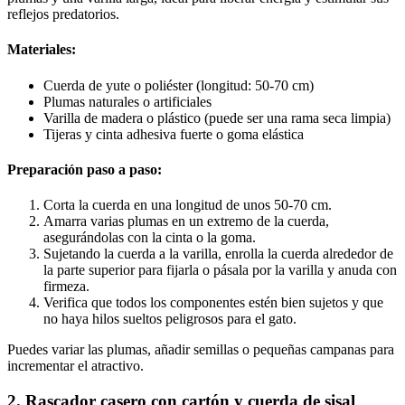
reflejos predatorios.
Materiales:
Cuerda de yute o poliéster (longitud: 50-70 cm)
Plumas naturales o artificiales
Varilla de madera o plástico (puede ser una rama seca limpia)
Tijeras y cinta adhesiva fuerte o goma elástica
Preparación paso a paso:
Corta la cuerda en una longitud de unos 50-70 cm.
Amarra varias plumas en un extremo de la cuerda,
asegurándolas con la cinta o la goma.
Sujetando la cuerda a la varilla, enrolla la cuerda alrededor de
la parte superior para fijarla o pásala por la varilla y anuda con
firmeza.
Verifica que todos los componentes estén bien sujetos y que
no haya hilos sueltos peligrosos para el gato.
Puedes variar las plumas, añadir semillas o pequeñas campanas para
incrementar el atractivo.
2. Rascador casero con cartón y cuerda de sisal