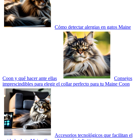
Cómo detectar alergias en gatos Maine
Coon y qué hacer ante ellas
Consejos
imprescindibles para elegir el collar perfecto para tu Maine Coon
Accesorios tecnológicos que facilitan el