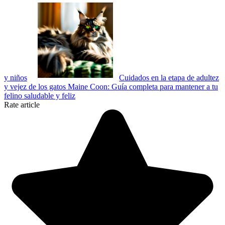
y niños
Cuidados en la etapa de adultez
y vejez de los gatos Maine Coon: Guía completa para mantener a tu
felino saludable y feliz
Rate article