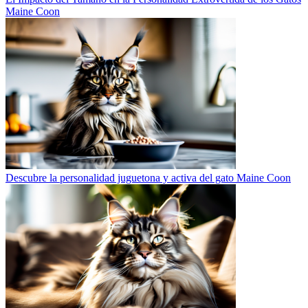
Maine Coon
Descubre la personalidad juguetona y activa del gato Maine Coon