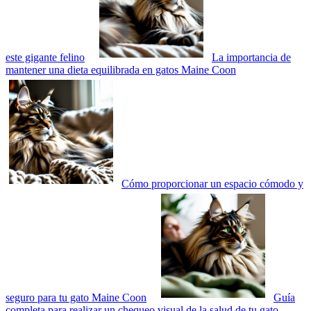
este gigante felino
La importancia de
mantener una dieta equilibrada en gatos Maine Coon
Cómo proporcionar un espacio cómodo y
seguro para tu gato Maine Coon
Guía
completa para realizar un chequeo visual de la salud de tu gato