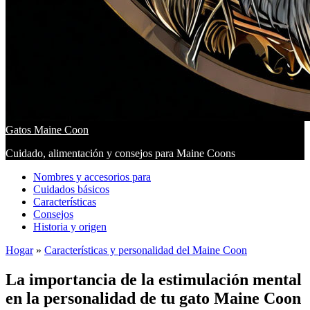
Gatos Maine Coon
Cuidado, alimentación y consejos para Maine Coons
Nombres y accesorios para
Cuidados básicos
Características
Consejos
Historia y origen
Hogar
»
Características y personalidad del Maine Coon
La importancia de la estimulación mental
en la personalidad de tu gato Maine Coon