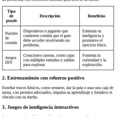
Tipo
de
Descripción
Beneficios
puzzle
Dispositivos o juguetes que
Estimula su
Puzzles
contienen comida que el gato
inteligencia y
de
debe acceder resolviendo un
promueve el
comida
problema.
ejercicio físico.
Creaciones caseras, como cajas
Fomenta la
Juegos
con múltiples entradas y salidas
curiosidad y la
DIY
para explorar.
exploración.
2. Entrenamiento con refuerzo positivo
Enseñar trucos básicos, como sentarse, dar la pata o usar una caja de
arena, con premios adecuados, impulsa su aprendizaje y fortalece el
vínculo con su dueño.
3. Juegos de inteligencia interactivos