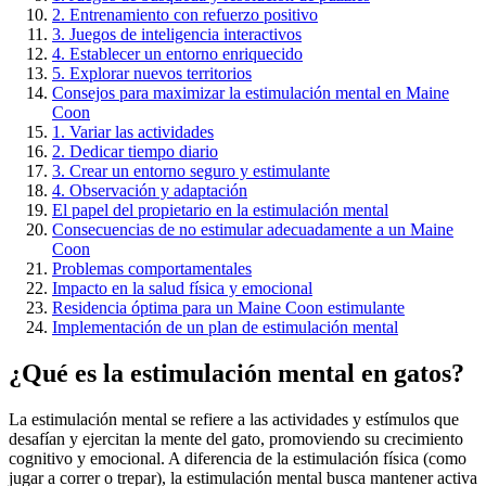
2. Entrenamiento con refuerzo positivo
3. Juegos de inteligencia interactivos
4. Establecer un entorno enriquecido
5. Explorar nuevos territorios
Consejos para maximizar la estimulación mental en Maine
Coon
1. Variar las actividades
2. Dedicar tiempo diario
3. Crear un entorno seguro y estimulante
4. Observación y adaptación
El papel del propietario en la estimulación mental
Consecuencias de no estimular adecuadamente a un Maine
Coon
Problemas comportamentales
Impacto en la salud física y emocional
Residencia óptima para un Maine Coon estimulante
Implementación de un plan de estimulación mental
¿Qué es la estimulación mental en gatos?
La estimulación mental se refiere a las actividades y estímulos que
desafían y ejercitan la mente del gato, promoviendo su crecimiento
cognitivo y emocional. A diferencia de la estimulación física (como
jugar a correr o trepar), la estimulación mental busca mantener activa