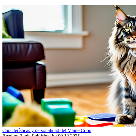
Características y personalidad del Maine Coon
Reading
7 min
Published by
09.12.2025