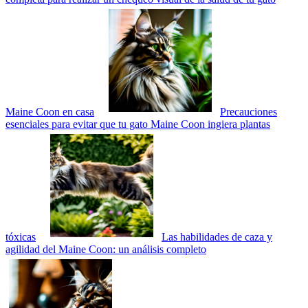
Maine Coon en casa
Precauciones
esenciales para evitar que tu gato Maine Coon ingiera plantas
tóxicas
Las habilidades de caza y
agilidad del Maine Coon: un análisis completo