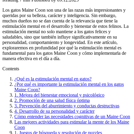
Los gatos Maine Coon son una de las razas más impresionantes y
queridas por su belleza, carácter y inteligencia. Sin embargo,
muchos dueños no se dan cuenta de la relevancia que tiene la
estimulación mental en el desarrollo y bienestar de estos felinos. La
estimulación mental no solo mantiene a los gatos felices y
saludables, sino que también influye significativamente en su
personalidad, comportamiento y longevidad. En este artículo,
exploraremos en profundidad por qué la estimulación mental es
fundamental para los gatos Maine Coon y cómo implementarla de
manera efectiva en el día a día.
Contents
¿Qué es la estimulación mental en gatos?
¿Por qué es importante la estimulación mental en los gatos
Maine Coon?
1. Mejora del bienestar emocional y psicológico
2. Promoción de una salud física óptima
3. Prevención del aburrimiento y conductas destructivas
4. Desarrollo de su personalidad y carácter
Cómo entender las necesidades cognitivas de un Maine Coon
Las mejores actividades para estimular la mente de los Maine
Coon
1. Juegos de búsqueda y resolución de puzzles