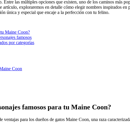
. Entre las múltiples opciones que existen, uno de los caminos más popul
n este artículo, exploraremos en detalle cómo elegir nombres inspirados 
n única y especial que encaje a la perfección con tu felino.
a tu Maine Coon?
ersonajes famosos
ados por categorías
u Maine Coon
rsonajes famosos para tu Maine Coon?
e ventajas para los dueños de gatos Maine Coon, una raza caracterizad