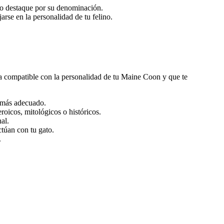
to destaque por su denominación.
rse en la personalidad de tu felino.
ea compatible con la personalidad de tu Maine Coon y que te
e más adecuado.
roicos, mitológicos o históricos.
al.
ctúan con tu gato.
.