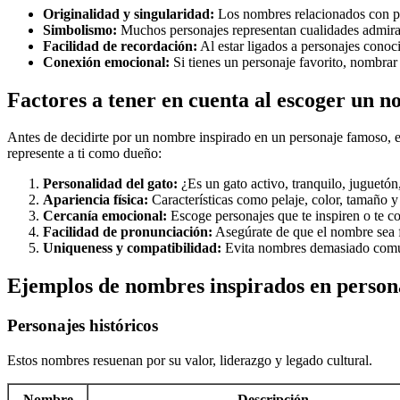
Originalidad y singularidad:
Los nombres relacionados con pe
Simbolismo:
Muchos personajes representan cualidades admirable
Facilidad de recordación:
Al estar ligados a personajes conoci
Conexión emocional:
Si tienes un personaje favorito, nombrar
Factores a tener en cuenta al escoger un 
Antes de decidirte por un nombre inspirado en un personaje famoso, e
represente a ti como dueño:
Personalidad del gato:
¿Es un gato activo, tranquilo, juguetó
Apariencia física:
Características como pelaje, color, tamaño y
Cercanía emocional:
Escoge personajes que te inspiren o te c
Facilidad de pronunciación:
Asegúrate de que el nombre sea fá
Uniqueness y compatibilidad:
Evita nombres demasiado comun
Ejemplos de nombres inspirados en persona
Personajes históricos
Estos nombres resuenan por su valor, liderazgo y legado cultural.
Nombre
Descripción