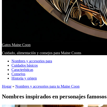
Gatos Maine Coon
Cuidado, alimentación y consejos para Maine Coons
Nombres y accesorios para
Cuidados básicos
Características
Consejos
Historia y origen
Hogar
»
Nombres y accesorios para tu Maine Coon
Nombres inspirados en personajes famosos 