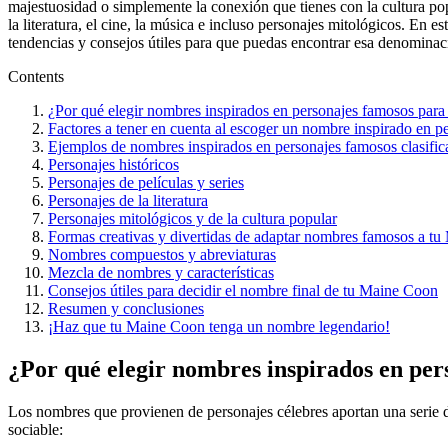
majestuosidad o simplemente la conexión que tienes con la cultura pop
la literatura, el cine, la música e incluso personajes mitológicos. E
tendencias y consejos útiles para que puedas encontrar esa denominació
Contents
¿Por qué elegir nombres inspirados en personajes famosos par
Factores a tener en cuenta al escoger un nombre inspirado en p
Ejemplos de nombres inspirados en personajes famosos clasific
Personajes históricos
Personajes de películas y series
Personajes de la literatura
Personajes mitológicos y de la cultura popular
Formas creativas y divertidas de adaptar nombres famosos a t
Nombres compuestos y abreviaturas
Mezcla de nombres y características
Consejos útiles para decidir el nombre final de tu Maine Coon
Resumen y conclusiones
¡Haz que tu Maine Coon tenga un nombre legendario!
¿Por qué elegir nombres inspirados en pe
Los nombres que provienen de personajes célebres aportan una serie d
sociable: