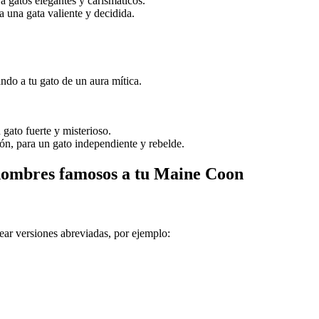
 gatos elegantes y carismáticos.
 una gata valiente y decidida.
ndo a tu gato de un aura mítica.
gato fuerte y misterioso.
n, para un gato independiente y rebelde.
 nombres famosos a tu Maine Coon
ear versiones abreviadas, por ejemplo: