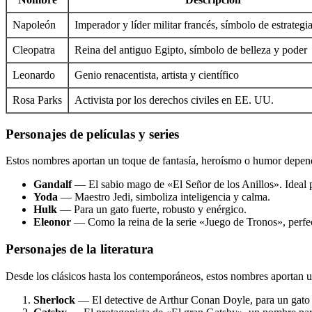
Napoleón
Imperador y líder militar francés, símbolo de estrategi
Cleopatra
Reina del antiguo Egipto, símbolo de belleza y poder
Leonardo
Genio renacentista, artista y científico
Rosa Parks
Activista por los derechos civiles en EE. UU.
Personajes de películas y series
Estos nombres aportan un toque de fantasía, heroísmo o humor depen
Gandalf
— El sabio mago de «El Señor de los Anillos». Ideal p
Yoda
— Maestro Jedi, simboliza inteligencia y calma.
Hulk
— Para un gato fuerte, robusto y enérgico.
Eleonor
— Como la reina de la serie «Juego de Tronos», perfec
Personajes de la literatura
Desde los clásicos hasta los contemporáneos, estos nombres aportan un 
Sherlock
— El detective de Arthur Conan Doyle, para un gato 