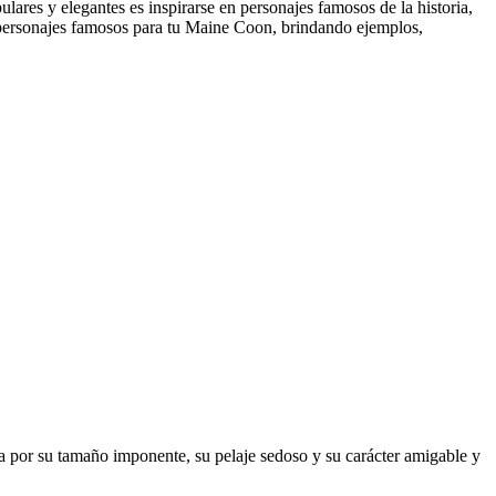
ares y elegantes es inspirarse en personajes famosos de la historia,
en personajes famosos para tu Maine Coon, brindando ejemplos,
a por su tamaño imponente, su pelaje sedoso y su carácter amigable y