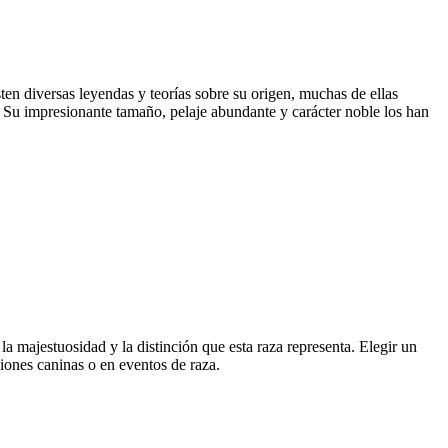
en diversas leyendas y teorías sobre su origen, muchas de ellas
a. Su impresionante tamaño, pelaje abundante y carácter noble los han
la majestuosidad y la distinción que esta raza representa. Elegir un
iones caninas o en eventos de raza.