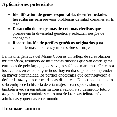
Aplicaciones potenciales
Identificación de genes responsables de enfermedades
hereditarias
para prevenir problemas de salud comunes en la
raza.
Desarrollo de programas de cría más efectivos
que
promuevan la diversidad genética y reduzcan riesgos de
endogamia.
Reconstitución de perfiles genéticos originarios
para
validar teorías históricas y mitos sobre su linaje.
La historia genética del Maine Coon es un reflejo de su evolución
multifacética, resultado de influencias diversas que van desde gatos
europeos de pelo largo, gatos salvajes y felinos marítimos. Gracias a
los avances en estudios genéticos, hoy en día se puede comprender
en mayor profundidad los perfiles ancestrales que contribuyeron a
definir la raza y sus características distintivas. Este conocimiento no
solo enriquece la historia de esta majestuosa especie, sino que
también ayuda a garantizar su conservación y su desarrollo futuro,
asegurando que continúe siendo una de las razas felinas más
admiradas y queridas en el mundo.
Похожие записи: