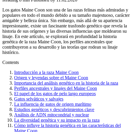
Los gatos Maine Coon son una de las razas felinas más admiradas y
populares en todo el mundo debido a su tamaño majestuoso, carácter
amigable y belleza única. Sin embargo, más allá de su apariencia
impresionante, existe un fascinante trasfondo genético que revela la
historia de sus orígenes y las diversas influencias que moldearon su
linaje. En este artículo, se explorará en profundidad la historia
genética de la raza Maine Coon, los perfiles ancestrales que
contribuyeron a su desarrollo y las teorías que rodean su linaje
histórico.
Contents
Introducción a la raza Maine Coon
Origen y leyendas sobre el Maine Coon
Importancia del análisis genético en la historia de la raza
Perfiles ancestrales y linajes del Maine Coon
El papel de los gatos de pelo largo europeos
Gatos selváticos y salvajes
La influencia de gatos de origen marítimo
Estudios genéticos y descubrimientos clave
Análisis de ADN mitocondrial y nuclear
La diversidad genética y su impacto en la raza
Cómo influye la historia genética en las características del
Maine Coon