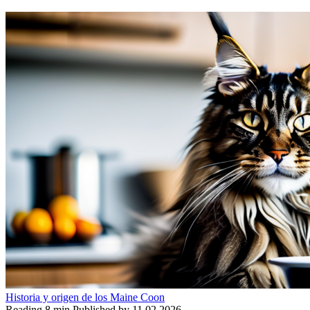
Historia y origen de los Maine Coon
Reading
8 min
Published by
11.02.2026