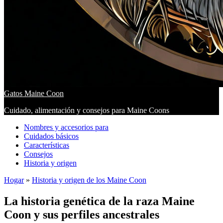
Gatos Maine Coon
Cuidado, alimentación y consejos para Maine Coons
Nombres y accesorios para
Cuidados básicos
Características
Consejos
Historia y origen
Hogar
»
Historia y origen de los Maine Coon
La historia genética de la raza Maine
Coon y sus perfiles ancestrales