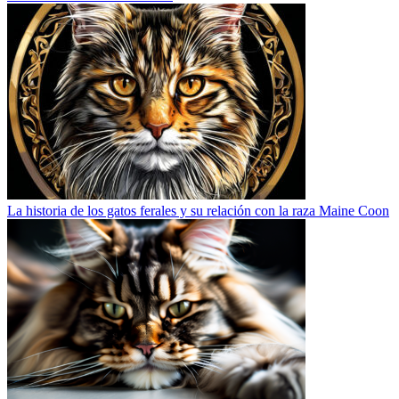
La historia de los gatos ferales y su relación con la raza Maine Coon