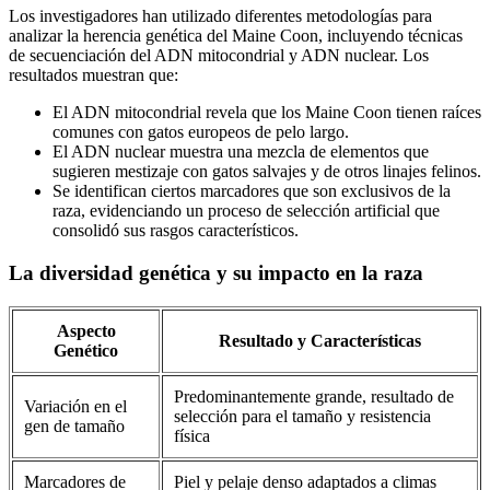
Los investigadores han utilizado diferentes metodologías para
analizar la herencia genética del Maine Coon, incluyendo técnicas
de secuenciación del ADN mitocondrial y ADN nuclear. Los
resultados muestran que:
El ADN mitocondrial revela que los Maine Coon tienen raíces
comunes con gatos europeos de pelo largo.
El ADN nuclear muestra una mezcla de elementos que
sugieren mestizaje con gatos salvajes y de otros linajes felinos.
Se identifican ciertos marcadores que son exclusivos de la
raza, evidenciando un proceso de selección artificial que
consolidó sus rasgos característicos.
La diversidad genética y su impacto en la raza
Aspecto
Resultado y Características
Genético
Predominantemente grande, resultado de
Variación en el
selección para el tamaño y resistencia
gen de tamaño
física
Marcadores de
Piel y pelaje denso adaptados a climas