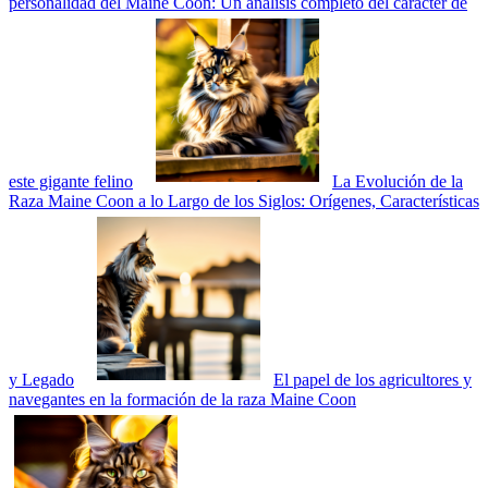
personalidad del Maine Coon: Un análisis completo del carácter de
este gigante felino
La Evolución de la
Raza Maine Coon a lo Largo de los Siglos: Orígenes, Características
y Legado
El papel de los agricultores y
navegantes en la formación de la raza Maine Coon