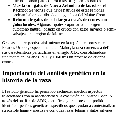
que los usaban para controlar las plagas en los barcos.
Mezcla con gatos de Nueva Zelanda o de las islas del
Pacífico:
Se teoriza que gatos nativos de estas regiones
podrían haber contribuido a la genética del Maine Coon.
Retorno de gatos de pelo largo a través de cruces con
gatos locales:
Algunas hipótesis apuntan a un origen
autóctono natural, basado en cruces con gatos salvajes o semi-
salvajes de la región de Maine.
Gracias a su respectivo aislamiento en la región del noreste de
Estados Unidos, especialmente en Maine, la raza comenzó a definir
sus características particulares en el siglo XIX, consolidándose
finalmente en los años 1950 y 1960 tras un proceso de crianza
controlada.
Importancia del análisis genético en la
historia de la raza
El estudio genético ha permitido esclarecer muchos aspectos
relacionados con la ascendencia y la evolución del Maine Coon. A
través del análisis de ADN, científicos y criadores han podido
identificar perfiles genéticos específicos que ayudan a contextualizar
su posible linaje y mestizaje con otras razas felinas y gatos salvajes.