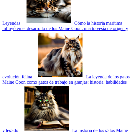
Leyendas
Cómo la historia marítima
influyó en el desarrollo de los Maine Coon: una travesía de origen y
evolución felina
La leyenda de los gatos
Maine Coon como gatos de trabajo en granjas: historia, habilidades
y legado
La historia de los gatos Maine