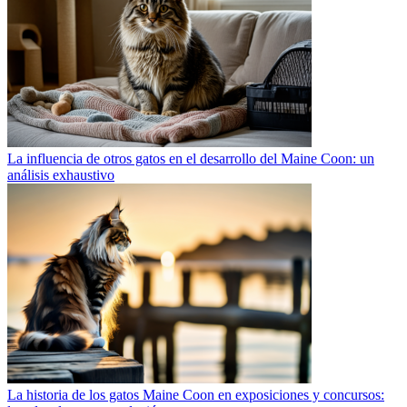
La influencia de otros gatos en el desarrollo del Maine Coon: un
análisis exhaustivo
La historia de los gatos Maine Coon en exposiciones y concursos: