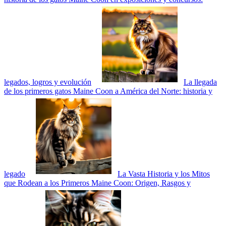
legados, logros y evolución
La llegada
de los primeros gatos Maine Coon a América del Norte: historia y
legado
La Vasta Historia y los Mitos
que Rodean a los Primeros Maine Coon: Origen, Rasgos y