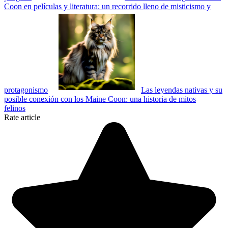
Coon en películas y literatura: un recorrido lleno de misticismo y
protagonismo
Las leyendas nativas y su
posible conexión con los Maine Coon: una historia de mitos
felinos
Rate article