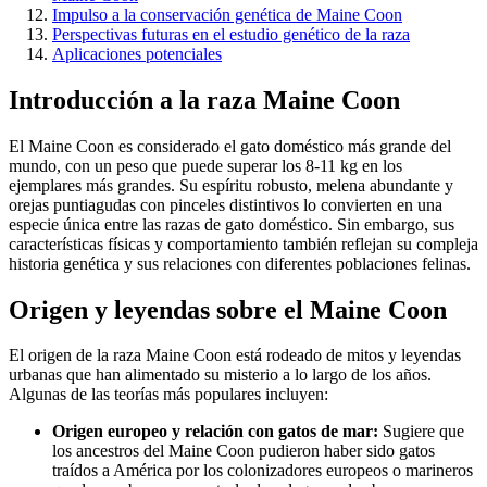
Impulso a la conservación genética de Maine Coon
Perspectivas futuras en el estudio genético de la raza
Aplicaciones potenciales
Introducción a la raza Maine Coon
El Maine Coon es considerado el gato doméstico más grande del
mundo, con un peso que puede superar los 8-11 kg en los
ejemplares más grandes. Su espíritu robusto, melena abundante y
orejas puntiagudas con pinceles distintivos lo convierten en una
especie única entre las razas de gato doméstico. Sin embargo, sus
características físicas y comportamiento también reflejan su compleja
historia genética y sus relaciones con diferentes poblaciones felinas.
Origen y leyendas sobre el Maine Coon
El origen de la raza Maine Coon está rodeado de mitos y leyendas
urbanas que han alimentado su misterio a lo largo de los años.
Algunas de las teorías más populares incluyen:
Origen europeo y relación con gatos de mar:
Sugiere que
los ancestros del Maine Coon pudieron haber sido gatos
traídos a América por los colonizadores europeos o marineros