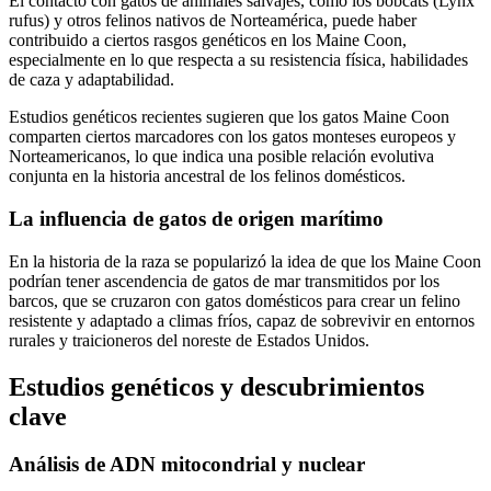
El contacto con gatos de animales salvajes, como los bobcats (Lynx
rufus) y otros felinos nativos de Norteamérica, puede haber
contribuido a ciertos rasgos genéticos en los Maine Coon,
especialmente en lo que respecta a su resistencia física, habilidades
de caza y adaptabilidad.
Estudios genéticos recientes sugieren que los gatos Maine Coon
comparten ciertos marcadores con los gatos monteses europeos y
Norteamericanos, lo que indica una posible relación evolutiva
conjunta en la historia ancestral de los felinos domésticos.
La influencia de gatos de origen marítimo
En la historia de la raza se popularizó la idea de que los Maine Coon
podrían tener ascendencia de gatos de mar transmitidos por los
barcos, que se cruzaron con gatos domésticos para crear un felino
resistente y adaptado a climas fríos, capaz de sobrevivir en entornos
rurales y traicioneros del noreste de Estados Unidos.
Estudios genéticos y descubrimientos
clave
Análisis de ADN mitocondrial y nuclear