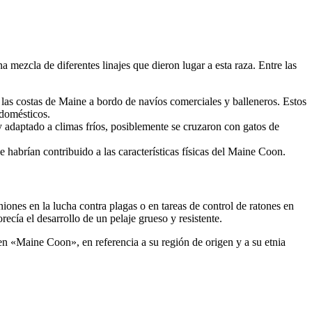
ezcla de diferentes linajes que dieron lugar a esta raza. Entre las
 las costas de Maine a bordo de navíos comerciales y balleneros. Estos
 domésticos.
y adaptado a climas fríos, posiblemente se cruzaron con gatos de
 habrían contribuido a las características físicas del Maine Coon.
ones en la lucha contra plagas o en tareas de control de ratones en
ecía el desarrollo de un pelaje grueso y resistente.
en «Maine Coon», en referencia a su región de origen y a su etnia