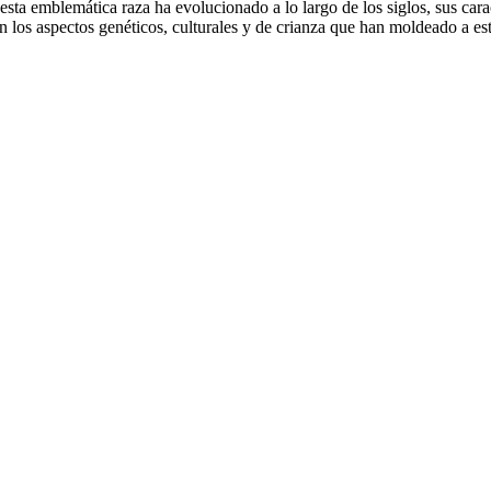
ta emblemática raza ha evolucionado a lo largo de los siglos, sus caracte
 los aspectos genéticos, culturales y de crianza que han moldeado a este