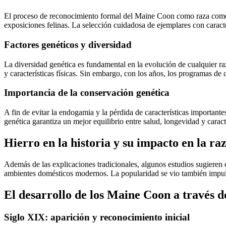
El proceso de reconocimiento formal del Maine Coon como raza comenz
exposiciones felinas. La selección cuidadosa de ejemplares con caracter
Factores genéticos y diversidad
La diversidad genética es fundamental en la evolución de cualquier ra
y características físicas. Sin embargo, con los años, los programas d
Importancia de la conservación genética
A fin de evitar la endogamia y la pérdida de características important
genética garantiza un mejor equilibrio entre salud, longevidad y caracter
Hierro en la historia y su impacto en la ra
Además de las explicaciones tradicionales, algunos estudios sugieren 
ambientes domésticos modernos. La popularidad se vio también impulsa
El desarrollo de los Maine Coon a través de
Siglo XIX: aparición y reconocimiento inicial