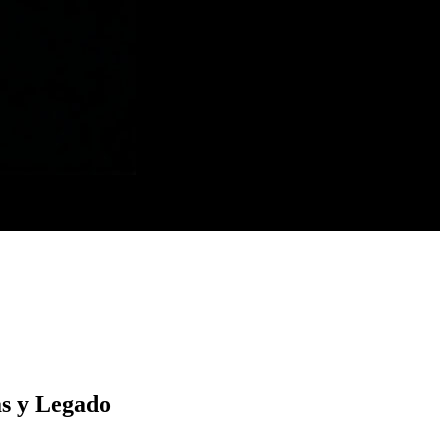
as y Legado