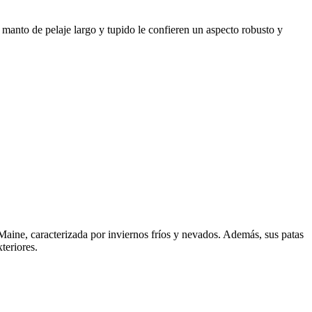
anto de pelaje largo y tupido le confieren un aspecto robusto y
 Maine, caracterizada por inviernos fríos y nevados. Además, sus patas
teriores.