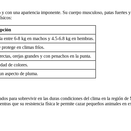
 con una apariencia imponente. Su cuerpo musculoso, patas fuertes y m
ísicos:
ipción
la entre 6-8 kg en machos y 4.5-6.8 kg en hembras.
 protege en climas fríos.
rectas, orejas grandes y con penachos en la punta.
dad de colores.
un aspecto de pluma.
ados para sobrevivir en las duras condiciones del clima en la región de
entras que su resistencia física le permite cazar pequeños animales en ex