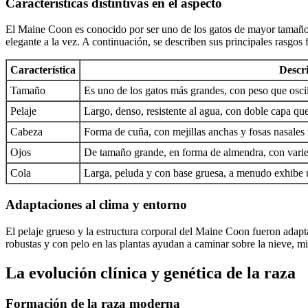
Características distintivas en el aspecto
El Maine Coon es conocido por ser uno de los gatos de mayor tamaño y
elegante a la vez. A continuación, se describen sus principales rasgos f
Característica
Descr
Tamaño
Es uno de los gatos más grandes, con peso que osci
Pelaje
Largo, denso, resistente al agua, con doble capa que
Cabeza
Forma de cuña, con mejillas anchas y fosas nasales 
Ojos
De tamaño grande, en forma de almendra, con varie
Cola
Larga, peluda y con base gruesa, a menudo exhibe 
Adaptaciones al clima y entorno
El pelaje grueso y la estructura corporal del Maine Coon fueron adapt
robustas y con pelo en las plantas ayudan a caminar sobre la nieve, mi
La evolución clínica y genética de la raza
Formación de la raza moderna