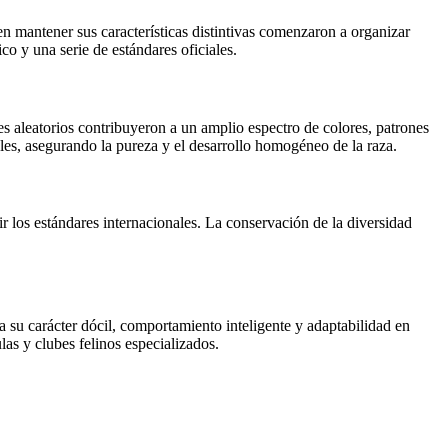
mantener sus características distintivas comenzaron a organizar
co y una serie de estándares oficiales.
s aleatorios contribuyeron a un amplio espectro de colores, patrones
bles, asegurando la pureza y el desarrollo homogéneo de la raza.
r los estándares internacionales. La conservación de la diversidad
 su carácter dócil, comportamiento inteligente y adaptabilidad en
as y clubes felinos especializados.