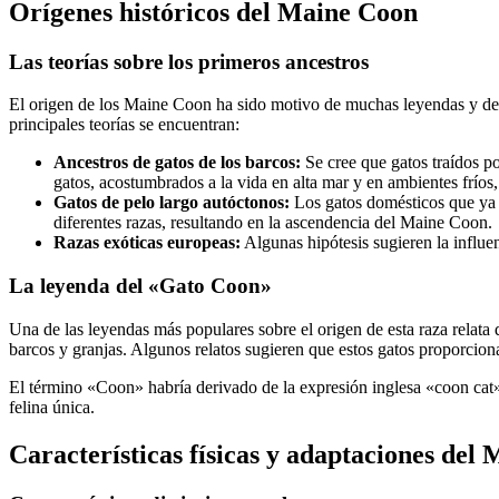
Orígenes históricos del Maine Coon
Las teorías sobre los primeros ancestros
El origen de los Maine Coon ha sido motivo de muchas leyendas y deba
principales teorías se encuentran:
Ancestros de gatos de los barcos:
Se cree que gatos traídos po
gatos, acostumbrados a la vida en alta mar y en ambientes fríos, 
Gatos de pelo largo autóctonos:
Los gatos domésticos que ya h
diferentes razas, resultando en la ascendencia del Maine Coon.
Razas exóticas europeas:
Algunas hipótesis sugieren la influe
La leyenda del «Gato Coon»
Una de las leyendas más populares sobre el origen de esta raza relata
barcos y granjas. Algunos relatos sugieren que estos gatos proporciona
El término «Coon» habría derivado de la expresión inglesa «coon cat»
felina única.
Características físicas y adaptaciones del