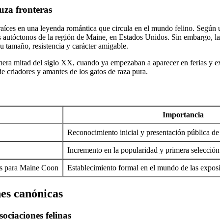
uza fronteras
aíces en una leyenda romántica que circula en el mundo felino. Según un
jes autóctonos de la región de Maine, en Estados Unidos. Sin embargo, la
 tamaño, resistencia y carácter amigable.
ra mitad del siglo XX, cuando ya empezaban a aparecer en ferias y exhi
de criadores y amantes de los gatos de raza pura.
Importancia
Reconocimiento inicial y presentación pública de 
Incremento en la popularidad y primera selección
cas para Maine Coon
Establecimiento formal en el mundo de las expos
nes canónicas
sociaciones felinas