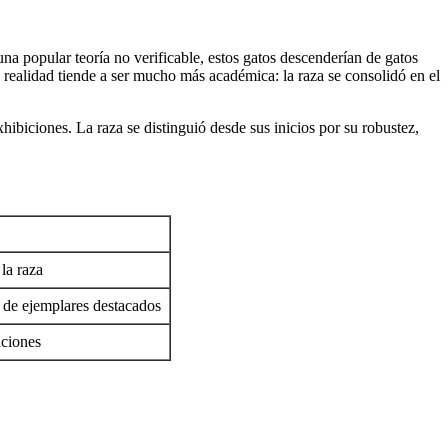
a popular teoría no verificable, estos gatos descenderían de gatos
 realidad tiende a ser mucho más académica: la raza se consolidó en el
biciones. La raza se distinguió desde sus inicios por su robustez,
la raza
 de ejemplares destacados
iciones