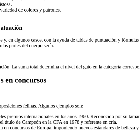
stosa.
variedad de colores y patrones.
valuación
s y, en algunos casos, con la ayuda de tablas de puntuación y fórmulas 
ntas partes del cuerpo sería:
ón. La suma total determina el nivel del gato en la categoría correspo
os en concursos
posiciones felinas. Algunos ejemplos son:
ples premios internacionales en los años 1960. Reconocido por su tamañ
el título de Campeón en la CFA en 1978 y referente en cría.
lla en concursos de Europa, imponiendo nuevos estándares de belleza y 