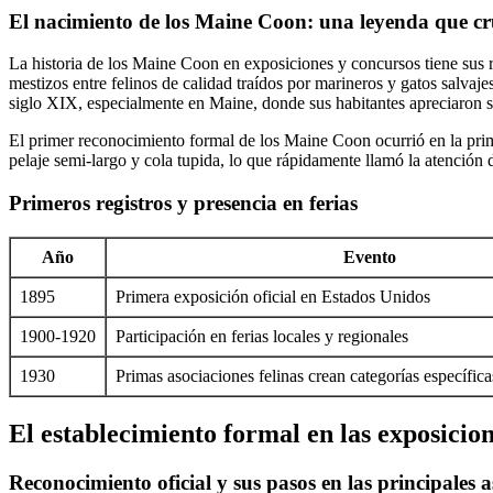
El nacimiento de los Maine Coon: una leyenda que cr
La historia de los Maine Coon en exposiciones y concursos tiene sus r
mestizos entre felinos de calidad traídos por marineros y gatos salva
siglo XIX, especialmente en Maine, donde sus habitantes apreciaron su
El primer reconocimiento formal de los Maine Coon ocurrió en la prime
pelaje semi-largo y cola tupida, lo que rápidamente llamó la atención 
Primeros registros y presencia en ferias
Año
Evento
1895
Primera exposición oficial en Estados Unidos
1900-1920
Participación en ferias locales y regionales
1930
Primas asociaciones felinas crean categorías específi
El establecimiento formal en las exposicio
Reconocimiento oficial y sus pasos en las principales a