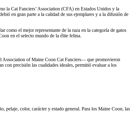
omo la Cat Fanciers’ Association (CFA) en Estados Unidos y la
debió en gran parte a la calidad de sus ejemplares y a la difusión de
r como el mejor representante de la raza en la categoría de gatos
on en el selecto mundo de la élite felina.
o el Association of Maine Coon Cat Fanciers— que promovieron
an con precisión las cualidades ideales, permitió evaluar a los
, pelaje, color, carácter y estado general. Para los Maine Coon, las