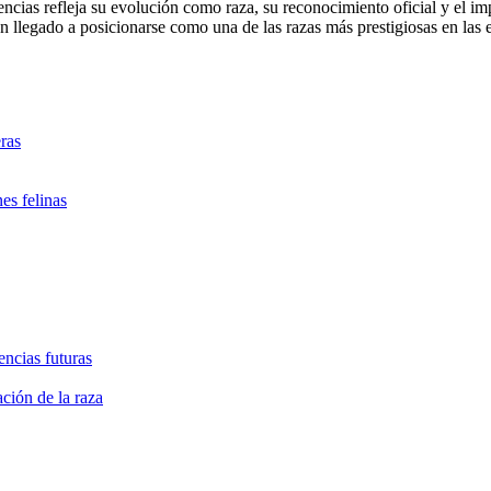
encias refleja su evolución como raza, su reconocimiento oficial y el im
 llegado a posicionarse como una de las razas más prestigiosas en las ex
ras
es felinas
encias futuras
ción de la raza