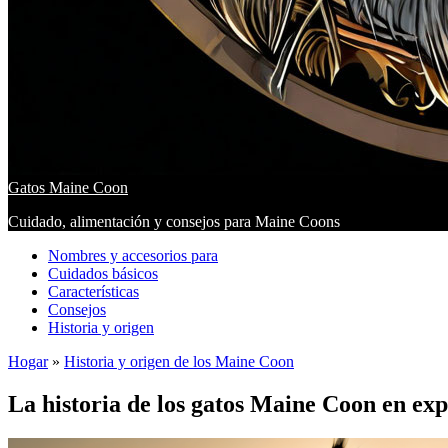
Gatos Maine Coon
Cuidado, alimentación y consejos para Maine Coons
Nombres y accesorios para
Cuidados básicos
Características
Consejos
Historia y origen
Hogar
»
Historia y origen de los Maine Coon
La historia de los gatos Maine Coon en exp