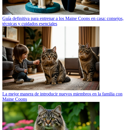
Guía definitiva para entrenar a los Maine Coons en casa: consejos,
técnicas y cuidados esenciales
La mejor manera de introducir nuevos miembros en la familia con
Maine Coons