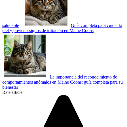
saludable
Guía completa para cuidar la
piel y prevenir signos de irritación en Maine Coons
La importancia del reconocimiento de
comportamientos anómalos en Maine Coons: guía completa para su
bienestar
Rate article