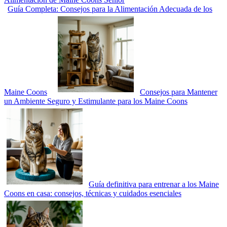
Guía Completa: Consejos para la Alimentación Adecuada de los
Maine Coons
Consejos para Mantener
un Ambiente Seguro y Estimulante para los Maine Coons
Guía definitiva para entrenar a los Maine
Coons en casa: consejos, técnicas y cuidados esenciales