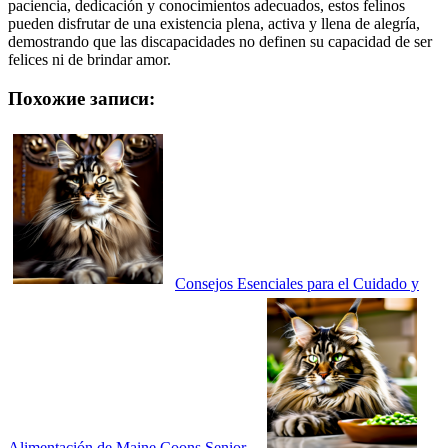
paciencia, dedicación y conocimientos adecuados, estos felinos
pueden disfrutar de una existencia plena, activa y llena de alegría,
demostrando que las discapacidades no definen su capacidad de ser
felices ni de brindar amor.
Похожие записи:
Consejos Esenciales para el Cuidado y
Alimentación de Maine Coons Senior