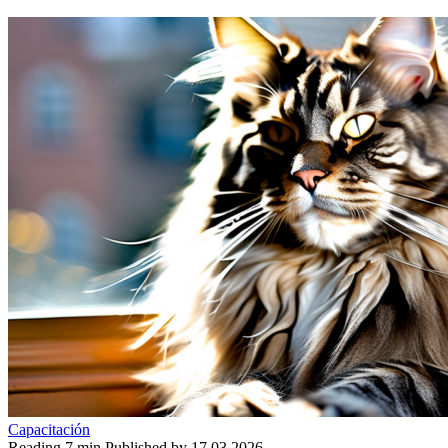
Capacitación
Reading
7 min
Published by
17.03.2026