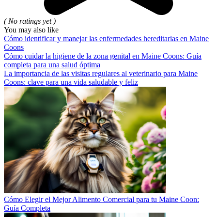
( No ratings yet )
You may also like
Cómo identificar y manejar las enfermedades hereditarias en Maine
Coons
Cómo cuidar la higiene de la zona genital en Maine Coons: Guía
completa para una salud óptima
La importancia de las visitas regulares al veterinario para Maine
Coons: clave para una vida saludable y feliz
Cómo Elegir el Mejor Alimento Comercial para tu Maine Coon:
Guía Completa