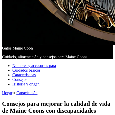
Gatos Maine Coon
Cuidado, alimentación y consejos para Maine Coons
Nombres y accesorios para
Cuidados básicos
Características
Consejos
Historia y origen
Hogar
»
Capacitación
Consejos para mejorar la calidad de vida
de Maine Coons con discapacidades