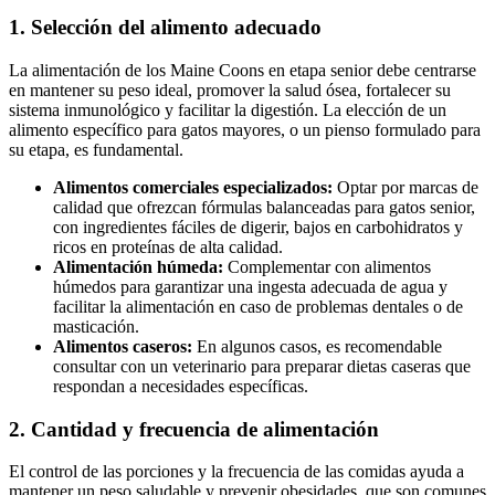
1. Selección del alimento adecuado
La alimentación de los Maine Coons en etapa senior debe centrarse
en mantener su peso ideal, promover la salud ósea, fortalecer su
sistema inmunológico y facilitar la digestión. La elección de un
alimento específico para gatos mayores, o un pienso formulado para
su etapa, es fundamental.
Alimentos comerciales especializados:
Optar por marcas de
calidad que ofrezcan fórmulas balanceadas para gatos senior,
con ingredientes fáciles de digerir, bajos en carbohidratos y
ricos en proteínas de alta calidad.
Alimentación húmeda:
Complementar con alimentos
húmedos para garantizar una ingesta adecuada de agua y
facilitar la alimentación en caso de problemas dentales o de
masticación.
Alimentos caseros:
En algunos casos, es recomendable
consultar con un veterinario para preparar dietas caseras que
respondan a necesidades específicas.
2. Cantidad y frecuencia de alimentación
El control de las porciones y la frecuencia de las comidas ayuda a
mantener un peso saludable y prevenir obesidades, que son comunes