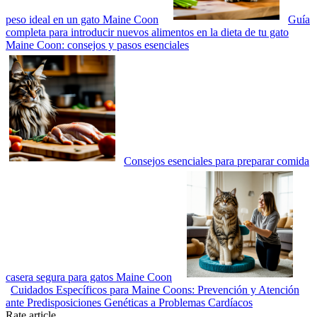
peso ideal en un gato Maine Coon
Guía
completa para introducir nuevos alimentos en la dieta de tu gato
Maine Coon: consejos y pasos esenciales
Consejos esenciales para preparar comida
casera segura para gatos Maine Coon
Cuidados Específicos para Maine Coons: Prevención y Atención
ante Predisposiciones Genéticas a Problemas Cardíacos
Rate article