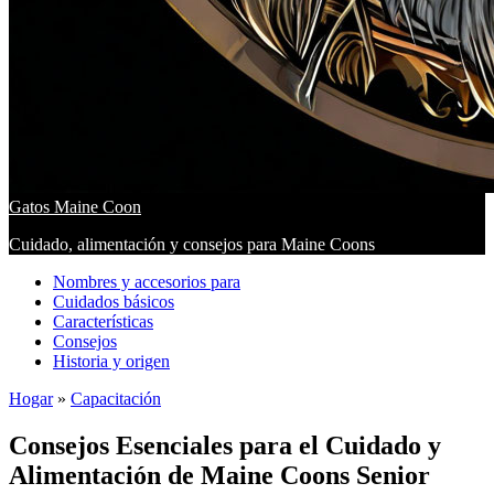
Gatos Maine Coon
Cuidado, alimentación y consejos para Maine Coons
Nombres y accesorios para
Cuidados básicos
Características
Consejos
Historia y origen
Hogar
»
Capacitación
Consejos Esenciales para el Cuidado y
Alimentación de Maine Coons Senior