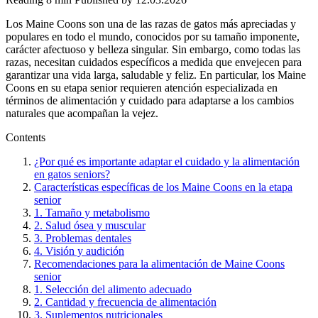
Los Maine Coons son una de las razas de gatos más apreciadas y
populares en todo el mundo, conocidos por su tamaño imponente,
carácter afectuoso y belleza singular. Sin embargo, como todas las
razas, necesitan cuidados específicos a medida que envejecen para
garantizar una vida larga, saludable y feliz. En particular, los Maine
Coons en su etapa senior requieren atención especializada en
términos de alimentación y cuidado para adaptarse a los cambios
naturales que acompañan la vejez.
Contents
¿Por qué es importante adaptar el cuidado y la alimentación
en gatos seniors?
Características específicas de los Maine Coons en la etapa
senior
1. Tamaño y metabolismo
2. Salud ósea y muscular
3. Problemas dentales
4. Visión y audición
Recomendaciones para la alimentación de Maine Coons
senior
1. Selección del alimento adecuado
2. Cantidad y frecuencia de alimentación
3. Suplementos nutricionales