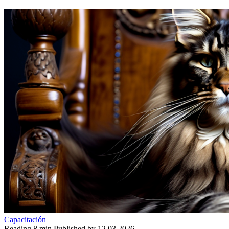
Capacitación
Reading
8 min
Published by
12.03.2026