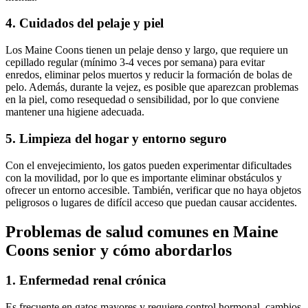
4. Cuidados del pelaje y piel
Los Maine Coons tienen un pelaje denso y largo, que requiere un
cepillado regular (mínimo 3-4 veces por semana) para evitar
enredos, eliminar pelos muertos y reducir la formación de bolas de
pelo. Además, durante la vejez, es posible que aparezcan problemas
en la piel, como resequedad o sensibilidad, por lo que conviene
mantener una higiene adecuada.
5. Limpieza del hogar y entorno seguro
Con el envejecimiento, los gatos pueden experimentar dificultades
con la movilidad, por lo que es importante eliminar obstáculos y
ofrecer un entorno accesible. También, verificar que no haya objetos
peligrosos o lugares de difícil acceso que puedan causar accidentes.
Problemas de salud comunes en Maine
Coons senior y cómo abordarlos
1. Enfermedad renal crónica
Es frecuente en gatos mayores y requiere control hormonal, cambios