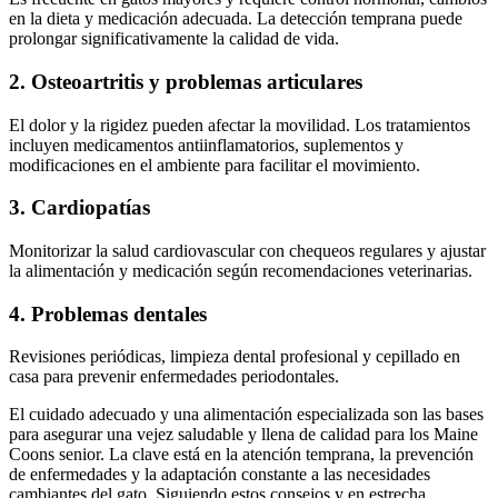
en la dieta y medicación adecuada. La detección temprana puede
prolongar significativamente la calidad de vida.
2. Osteoartritis y problemas articulares
El dolor y la rigidez pueden afectar la movilidad. Los tratamientos
incluyen medicamentos antiinflamatorios, suplementos y
modificaciones en el ambiente para facilitar el movimiento.
3. Cardiopatías
Monitorizar la salud cardiovascular con chequeos regulares y ajustar
la alimentación y medicación según recomendaciones veterinarias.
4. Problemas dentales
Revisiones periódicas, limpieza dental profesional y cepillado en
casa para prevenir enfermedades periodontales.
El cuidado adecuado y una alimentación especializada son las bases
para asegurar una vejez saludable y llena de calidad para los Maine
Coons senior. La clave está en la atención temprana, la prevención
de enfermedades y la adaptación constante a las necesidades
cambiantes del gato. Siguiendo estos consejos y en estrecha