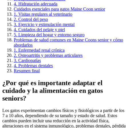
4. Hidratación adecuada
Cuidados esenciales para gatos Maine Coon senior
1. Visitas regulares al veterinario
2. Control del peso
3. Ejercicio y estimulación mental
4. Cuidados del pelaje y piel
5. Limpieza del hogar y entorno seguro
Problemas de salud comunes en Maine Coons senior y cómo
abordarlos
1. Enfermedad renal crónica
2. Osteoartritis y problemas articulares
3. Cardiopatías
4. Problemas dentales
Resumen final
¿Por qué es importante adaptar el
cuidado y la alimentación en gatos
seniors?
Los gatos experimentan cambios físicos y fisiológicos a partir de los
7 a 10 años, dependiendo de su tamaño y estado de salud. Estos
cambios pueden incluir una reducción en la actividad física,
alteraciones en el sistema inmunológico, problemas dentales, pérdida