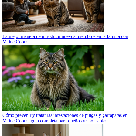
La mejor manera de introducir nuevos miembros en la familia con
Maine Coons
Cómo prevenir y tratar las infestaciones de pulgas y garrapatas en
Maine Coons: guía completa para dueños responsables