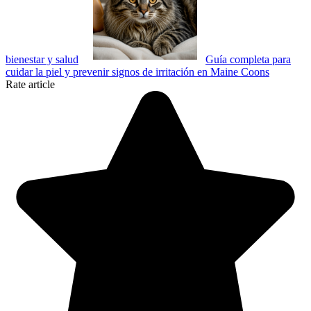
bienestar y salud
Guía completa para
cuidar la piel y prevenir signos de irritación en Maine Coons
Rate article