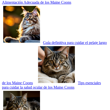
Alimentación Adecuada de los Maine Coons
Guía definitiva para cuidar el pelaje largo
de los Maine Coons
Tips esenciales
para cuidar la salud ocular de los Maine Coons