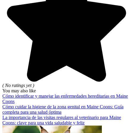
( No ratings yet )
You may also like
Cómo identificar y manejar las enfermedades hereditarias en Maine
Coons
Cómo cuidar la higiene de la zona genital en Maine Coons: Guía
completa para una salud óptima
La importancia de las visitas regulares al veterinario para Maine
Coons: clave para una vida saludable y feliz