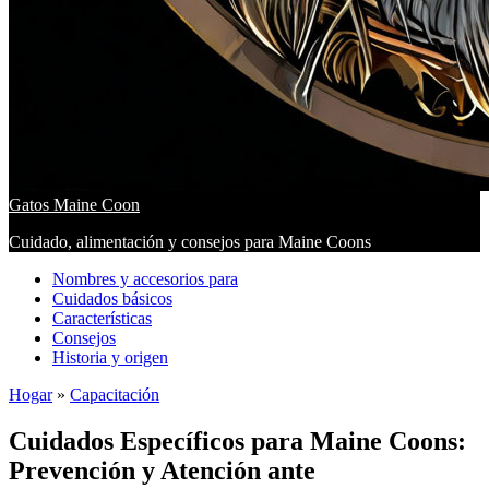
Gatos Maine Coon
Cuidado, alimentación y consejos para Maine Coons
Nombres y accesorios para
Cuidados básicos
Características
Consejos
Historia y origen
Hogar
»
Capacitación
Cuidados Específicos para Maine Coons:
Prevención y Atención ante