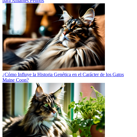
para Amantes Felinos
¿Cómo Influye la Historia Genética en el Carácter de los Gatos
Maine Coon?