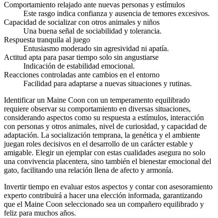
Comportamiento relajado ante nuevas personas y estímulos
Este rasgo indica confianza y ausencia de temores excesivos.
Capacidad de socializar con otros animales y niños
Una buena señal de sociabilidad y tolerancia.
Respuesta tranquila al juego
Entusiasmo moderado sin agresividad ni apatía.
Actitud apta para pasar tiempo solo sin angustiarse
Indicación de estabilidad emocional.
Reacciones controladas ante cambios en el entorno
Facilidad para adaptarse a nuevas situaciones y rutinas.
Identificar un Maine Coon con un temperamento equilibrado
requiere observar su comportamiento en diversas situaciones,
considerando aspectos como su respuesta a estímulos, interacción
con personas y otros animales, nivel de curiosidad, y capacidad de
adaptación. La socialización temprana, la genética y el ambiente
juegan roles decisivos en el desarrollo de un carácter estable y
amigable. Elegir un ejemplar con estas cualidades asegura no solo
una convivencia placentera, sino también el bienestar emocional del
gato, facilitando una relación llena de afecto y armonía.
Invertir tiempo en evaluar estos aspectos y contar con asesoramiento
experto contribuirá a hacer una elección informada, garantizando
que el Maine Coon seleccionado sea un compañero equilibrado y
feliz para muchos años.