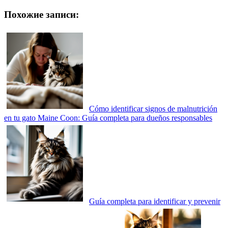
Похожие записи:
Cómo identificar signos de malnutrición
en tu gato Maine Coon: Guía completa para dueños responsables
Guía completa para identificar y prevenir