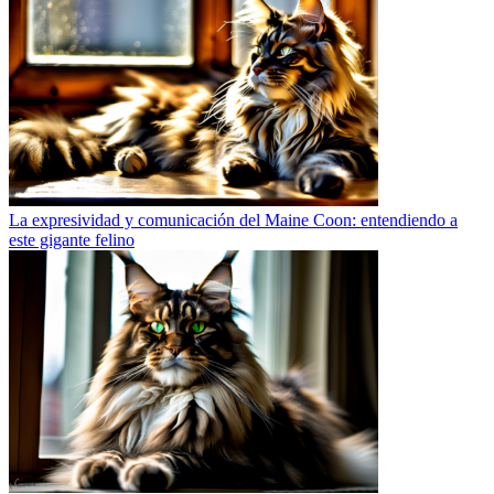
La expresividad y comunicación del Maine Coon: entendiendo a
este gigante felino