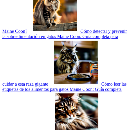
Maine Coon?
Cómo detectar y prevenir
la sobrealimentación en gatos Maine Coon: Guía completa para
cuidar a esta raza gigante
Cómo leer las
etiquetas de los alimentos para gatos Maine Coon: Guía completa