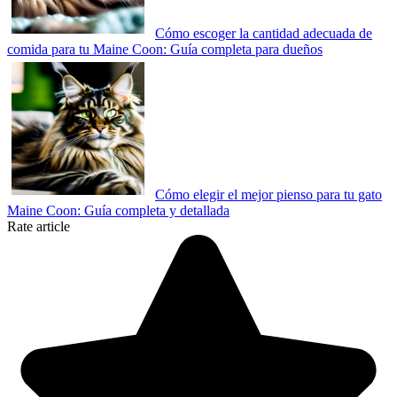
Cómo escoger la cantidad adecuada de
comida para tu Maine Coon: Guía completa para dueños
Cómo elegir el mejor pienso para tu gato
Maine Coon: Guía completa y detallada
Rate article