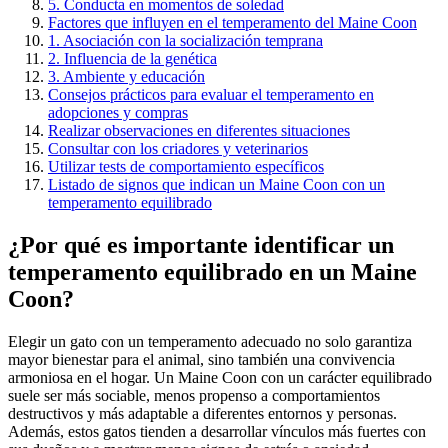
5. Conducta en momentos de soledad
Factores que influyen en el temperamento del Maine Coon
1. Asociación con la socialización temprana
2. Influencia de la genética
3. Ambiente y educación
Consejos prácticos para evaluar el temperamento en
adopciones y compras
Realizar observaciones en diferentes situaciones
Consultar con los criadores y veterinarios
Utilizar tests de comportamiento específicos
Listado de signos que indican un Maine Coon con un
temperamento equilibrado
¿Por qué es importante identificar un
temperamento equilibrado en un Maine
Coon?
Elegir un gato con un temperamento adecuado no solo garantiza
mayor bienestar para el animal, sino también una convivencia
armoniosa en el hogar. Un Maine Coon con un carácter equilibrado
suele ser más sociable, menos propenso a comportamientos
destructivos y más adaptable a diferentes entornos y personas.
Además, estos gatos tienden a desarrollar vínculos más fuertes con