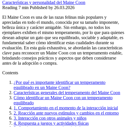
Características y personalidad del Maine Coon
Reading
7 min
Published by
26.03.2026
El Maine Coon es una de las razas felinas más populares y
apreciadas en todo el mundo, conocida por su tamaño imponente,
belleza única y carácter amigable. Sin embargo, no todos los
ejemplares exhiben el mismo temperamento, por lo que para quienes
desean adoptar un gato que sea equilibrado, sociable y adaptable, es
fundamental saber cómo identificar estas cualidades durante su
evaluación. En esta guía exhaustiva, se abordarán las características
clave para reconocer un Maine Coon con un temperamento estable,
brindando consejos prácticos y aspectos que deben considerarse
antes de la adopción o compra.
Contents
¿Por qué es importante identificar un temperamento
equilibrado en un Maine Coon?
Características generales del temperamento del Maine Coon
Cómo identificar un Maine Coon con un temperamento
equilibrado
1. Comportamiento en el momento de la interacción inicial
2. Reacción ante nuevos estímulos y cambios en el entorno
3. Interacción con otros animales y niños
4. Respuesta a juegos y actividades físicas