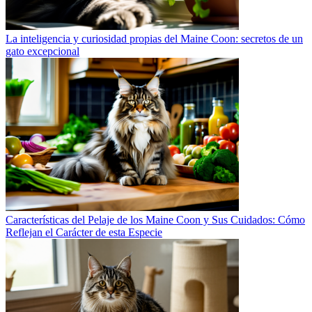
La inteligencia y curiosidad propias del Maine Coon: secretos de un
gato excepcional
Características del Pelaje de los Maine Coon y Sus Cuidados: Cómo
Reflejan el Carácter de esta Especie