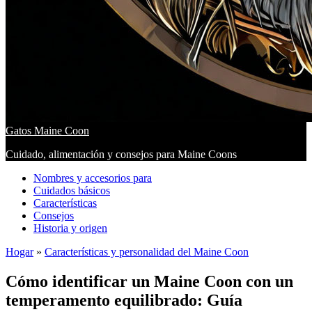
Gatos Maine Coon
Cuidado, alimentación y consejos para Maine Coons
Nombres y accesorios para
Cuidados básicos
Características
Consejos
Historia y origen
Hogar
»
Características y personalidad del Maine Coon
Cómo identificar un Maine Coon con un
temperamento equilibrado: Guía