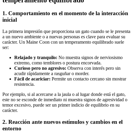
temperamento equilibrado
1. Comportamiento en el momento de la interacción
inicial
La primera impresión que proporciona un gato cuando se le presenta
a un nuevo ambiente o a nuevas personas es clave para evaluar su
carácter. Un Maine Coon con un temperamento equilibrado suele
ser:
Relajado y tranquilo:
No muestra signos de nerviosismo
extremo, como temblores o postura encorvada.
Curioso pero no agresivo:
Observa con interés pero sin
acudir rápidamente a rasguñar o morder.
Fácil de acariciar:
Permite un contacto cercano sin mostrar
resistencia.
Por ejemplo, si al acercarse a la jaula o al lugar donde está el gato,
este no se esconde de inmediato ni muestra signos de agresividad o
temor excesivo, puede ser un primer indicio de equilibrio en su
carácter.
2. Reacción ante nuevos estímulos y cambios en el
entorno