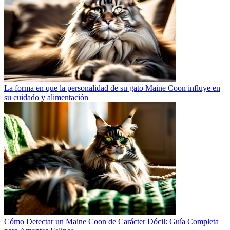
La forma en que la personalidad de su gato Maine Coon influye en
su cuidado y alimentación
Cómo Detectar un Maine Coon de Carácter Dócil: Guía Completa