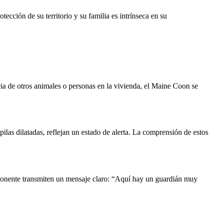
ección de su territorio y su familia es intrínseca en su
ncia de otros animales o personas en la vivienda, el Maine Coon se
ilas dilatadas, reflejan un estado de alerta. La comprensión de estos
imponente transmiten un mensaje claro: “Aquí hay un guardián muy