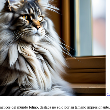
Ca
icos del mundo felino, destaca no solo por su tamaño impresionante, s