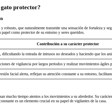
 gato protector?
ón
 robusto, que naturalmente transmite una sensación de fortaleza y segu
u papel como protector de su entorno y seres queridos.
Contribución a su carácter protector
dificultando la entrada de intrusos no deseados y haciendo que los ani
iones de vigilancia por largos periodos y realizar movimientos ágiles pa
esión facial alerta, reflejan su atención constante a su entorno, facili
mucho tiempo atentos a los movimientos a su alrededor. Su carácter inq
onstante es un elemento crucial en su papel de vigilantes de la casa.