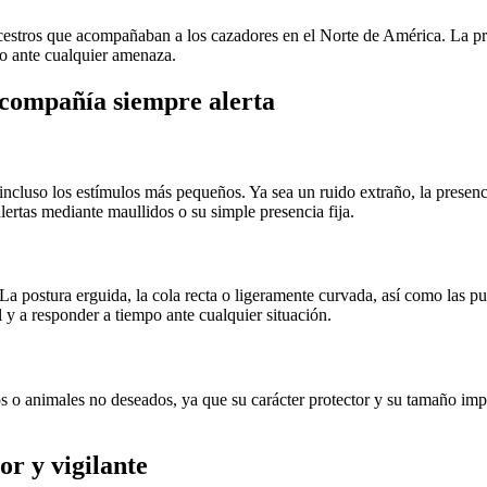
ncestros que acompañaban a los cazadores en el Norte de América. La prot
o ante cualquier amenaza.
 compañía siempre alerta
an incluso los estímulos más pequeños. Ya sea un ruido extraño, la prese
alertas mediante maullidos o su simple presencia fija.
a postura erguida, la cola recta o ligeramente curvada, así como las pup
 y a responder a tiempo ante cualquier situación.
usos o animales no deseados, ya que su carácter protector y su tamaño 
or y vigilante