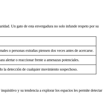
ridad. Un gato de esta envergadura no solo infunde respeto por su
males o personas extrañas piensen dos veces antes de acercarse.
ra alertar o reaccionar frente a amenazas potenciales.
tando la detección de cualquier movimiento sospechoso.
uisitivo y su tendencia a explorar los espacios les permite detectar