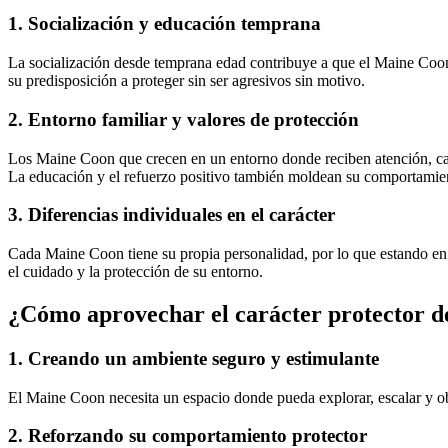
1. Socialización y educación temprana
La socialización desde temprana edad contribuye a que el Maine Coon a
su predisposición a proteger sin ser agresivos sin motivo.
2. Entorno familiar y valores de protección
Los Maine Coon que crecen en un entorno donde reciben atención, cari
La educación y el refuerzo positivo también moldean su comportamient
3. Diferencias individuales en el carácter
Cada Maine Coon tiene su propia personalidad, por lo que estando en 
el cuidado y la protección de su entorno.
¿Cómo aprovechar el carácter protector de
1. Creando un ambiente seguro y estimulante
El Maine Coon necesita un espacio donde pueda explorar, escalar y obs
2. Reforzando su comportamiento protector