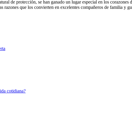
ural de protección, se han ganado un lugar especial en los corazones d
o las razones que los convierten en excelentes compañeros de familia y gu
rta
ida cotidiana?