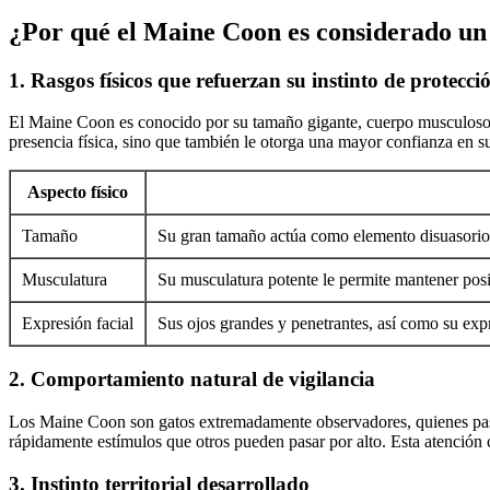
¿Por qué el Maine Coon es considerado un
1. Rasgos físicos que refuerzan su instinto de protecci
El Maine Coon es conocido por su tamaño gigante, cuerpo musculoso y
presencia física, sino que también le otorga una mayor confianza en s
Aspecto físico
Tamaño
Su gran tamaño actúa como elemento disuasorio, 
Musculatura
Su musculatura potente le permite mantener posic
Expresión facial
Sus ojos grandes y penetrantes, así como su expr
2. Comportamiento natural de vigilancia
Los Maine Coon son gatos extremadamente observadores, quienes pasan 
rápidamente estímulos que otros pueden pasar por alto. Esta atención c
3. Instinto territorial desarrollado