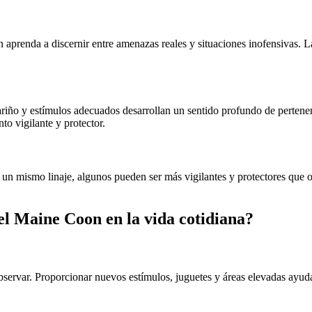
prenda a discernir entre amenazas reales y situaciones inofensivas. La
ño y estímulos adecuados desarrollan un sentido profundo de pertenenc
o vigilante y protector.
un mismo linaje, algunos pueden ser más vigilantes y protectores que o
l Maine Coon en la vida cotidiana?
ervar. Proporcionar nuevos estímulos, juguetes y áreas elevadas ayuda 