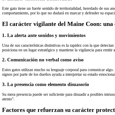
Este gato tiene un fuerte sentido de territorialidad, heredado de sus a
comportamiento, por lo que no dudará en marcar y defender su espaci
El carácter vigilante del Maine Coon: una
1. La alerta ante sonidos y movimientos
Una de sus características distintivas es la rapidez con la que detect
posiciona en un lugar estratégico y mantiene la vigilancia para emitir 
2. Comunicación no verbal como aviso
Estos gatos utilizan mucho su lenguaje corporal para comunicar algo. L
signos por parte de los dueños ayuda a interpretar su estado emocional
3. La presencia como elemento disuasorio
Su mera presencia puede ser suficiente para disuadir a posibles intr
atento”.
Factores que refuerzan su carácter protect