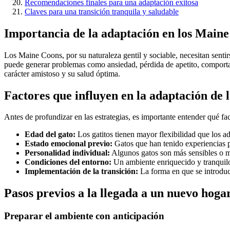
Recomendaciones finales para una adaptación exitosa
Claves para una transición tranquila y saludable
Importancia de la adaptación en los Main
Los Maine Coons, por su naturaleza gentil y sociable, necesitan senti
puede generar problemas como ansiedad, pérdida de apetito, comportam
carácter amistoso y su salud óptima.
Factores que influyen en la adaptación de
Antes de profundizar en las estrategias, es importante entender qué f
Edad del gato:
Los gatitos tienen mayor flexibilidad que los a
Estado emocional previo:
Gatos que han tenido experiencias p
Personalidad individual:
Algunos gatos son más sensibles o más
Condiciones del entorno:
Un ambiente enriquecido y tranquilo
Implementación de la transición:
La forma en que se introduce
Pasos previos a la llegada a un nuevo hoga
Preparar el ambiente con anticipación