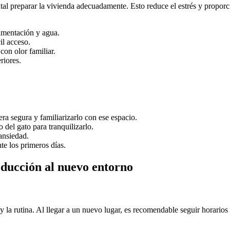
l preparar la vivienda adecuadamente. Esto reduce el estrés y proporc
imentación y agua.
il acceso.
con olor familiar.
riores.
ra segura y familiarizarlo con ese espacio.
 del gato para tranquilizarlo.
ansiedad.
e los primeros días.
oducción al nuevo entorno
y la rutina. Al llegar a un nuevo lugar, es recomendable seguir horarios