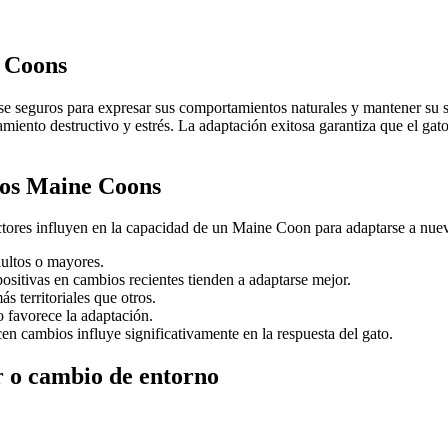
e Coons
rse seguros para expresar sus comportamientos naturales y mantener su 
iento destructivo y estrés. La adaptación exitosa garantiza que el gat
 los Maine Coons
actores influyen en la capacidad de un Maine Coon para adaptarse a nue
dultos o mayores.
ositivas en cambios recientes tienden a adaptarse mejor.
 territoriales que otros.
 favorece la adaptación.
n cambios influye significativamente en la respuesta del gato.
r o cambio de entorno