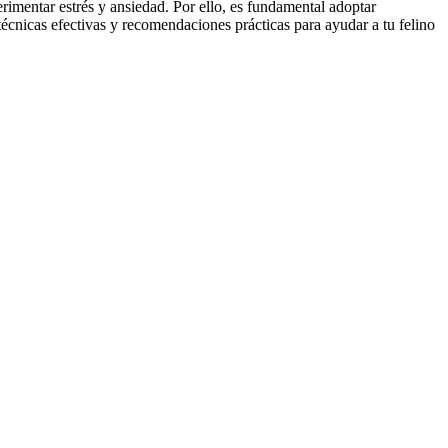
imentar estrés y ansiedad. Por ello, es fundamental adoptar
 técnicas efectivas y recomendaciones prácticas para ayudar a tu felino