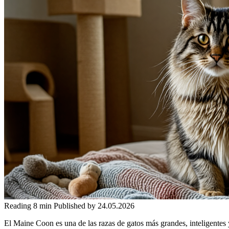
Reading
8 min
Published by
24.05.2026
El Maine Coon es una de las razas de gatos más grandes, inteligentes 