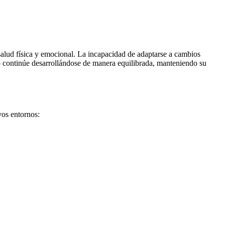
salud física y emocional. La incapacidad de adaptarse a cambios
o continúe desarrollándose de manera equilibrada, manteniendo su
vos entornos: