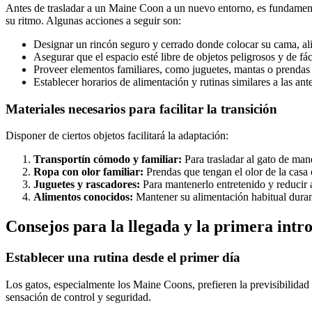
Antes de trasladar a un Maine Coon a un nuevo entorno, es fundamenta
su ritmo. Algunas acciones a seguir son:
Designar un rincón seguro y cerrado donde colocar su cama, al
Asegurar que el espacio esté libre de objetos peligrosos y de fác
Proveer elementos familiares, como juguetes, mantas o prendas 
Establecer horarios de alimentación y rutinas similares a las ante
Materiales necesarios para facilitar la transición
Disponer de ciertos objetos facilitará la adaptación:
Transportín cómodo y familiar:
Para trasladar al gato de mane
Ropa con olor familiar:
Prendas que tengan el olor de la casa o
Juguetes y rascadores:
Para mantenerlo entretenido y reducir 
Alimentos conocidos:
Mantener su alimentación habitual durant
Consejos para la llegada y la primera intr
Establecer una rutina desde el primer día
Los gatos, especialmente los Maine Coons, prefieren la previsibilidad 
sensación de control y seguridad.