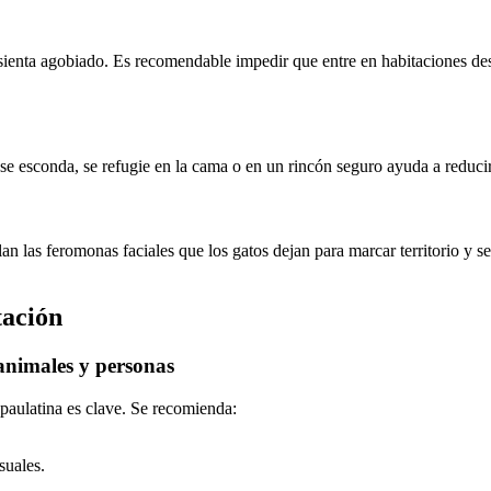
sienta agobiado. Es recomendable impedir que entre en habitaciones de
 se esconda, se refugie en la cama o en un rincón seguro ayuda a reducir
an las feromonas faciales que los gatos dejan para marcar territorio y se
tación
animales y personas
 paulatina es clave. Se recomienda:
suales.