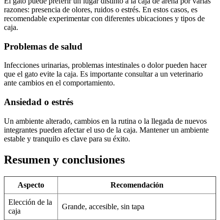
El gato puede preferir un lugar distinto a la caja de arena por varias
razones: presencia de olores, ruidos o estrés. En estos casos, es
recomendable experimentar con diferentes ubicaciones y tipos de
caja.
Problemas de salud
Infecciones urinarias, problemas intestinales o dolor pueden hacer
que el gato evite la caja. Es importante consultar a un veterinario
ante cambios en el comportamiento.
Ansiedad o estrés
Un ambiente alterado, cambios en la rutina o la llegada de nuevos
integrantes pueden afectar el uso de la caja. Mantener un ambiente
estable y tranquilo es clave para su éxito.
Resumen y conclusiones
Aspecto
Recomendación
Elección de la
Grande, accesible, sin tapa
caja