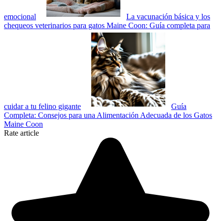
emocional
La vacunación básica y los
chequeos veterinarios para gatos Maine Coon: Guía completa para
cuidar a tu felino gigante
Guía
Completa: Consejos para una Alimentación Adecuada de los Gatos
Maine Coon
Rate article