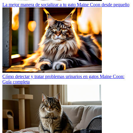
La mejor manera de socializar a tu gato Maine Coon desde pequeño
Cómo detectar y tratar problemas urinarios en gatos Maine Coon:
Guía completa