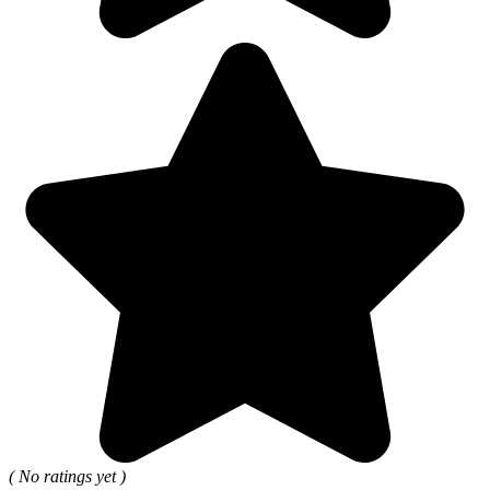
( No ratings yet )