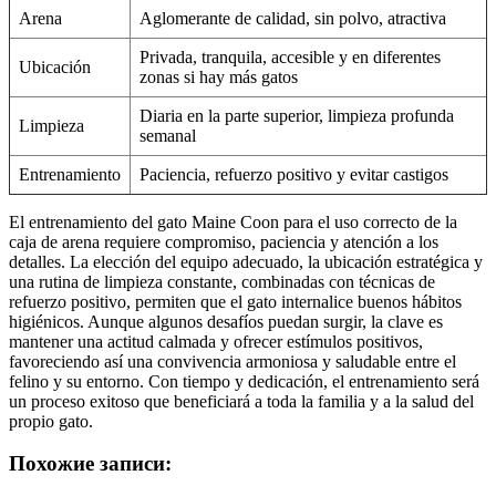
Arena
Aglomerante de calidad, sin polvo, atractiva
Privada, tranquila, accesible y en diferentes
Ubicación
zonas si hay más gatos
Diaria en la parte superior, limpieza profunda
Limpieza
semanal
Entrenamiento
Paciencia, refuerzo positivo y evitar castigos
El entrenamiento del gato Maine Coon para el uso correcto de la
caja de arena requiere compromiso, paciencia y atención a los
detalles. La elección del equipo adecuado, la ubicación estratégica y
una rutina de limpieza constante, combinadas con técnicas de
refuerzo positivo, permiten que el gato internalice buenos hábitos
higiénicos. Aunque algunos desafíos puedan surgir, la clave es
mantener una actitud calmada y ofrecer estímulos positivos,
favoreciendo así una convivencia armoniosa y saludable entre el
felino y su entorno. Con tiempo y dedicación, el entrenamiento será
un proceso exitoso que beneficiará a toda la familia y a la salud del
propio gato.
Похожие записи: