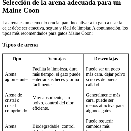
Selección de la arena adecuada para un
Maine Coon
La arena es un elemento crucial para incentivar a tu gato a usar la
caja: debe ser atractiva, segura y fácil de limpiar. A continuación, los
tipos más recomendados para gatos Maine Coon:
Tipos de arena
Tipo
Ventajas
Desventajas
Facilita la limpieza, dura
Puede ser un poco
Arena
más tiempo, el gato puede
más cara, dejar polvo
aglomerante
enterrar sus heces y orina
si no es de buena
fácilmente.
calidad.
Arena de
Generalmente más
Muy absorbente, sin
cristal o
cara, puede ser
polvo, control del olor
cristal
menos atractiva para
eficiente.
comprimido
algunos gatos.
Puede requerir
Arena
Biodegradable, control
cambios más