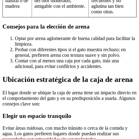
natural o de
del olor moderado,
frecuentes y no
madera
amigable con el ambiente.
aglutina tan bien
como otras.
Consejos para la elección de arena
Optar por arena aglomerante de buena calidad para facilitar la
limpieza.
Probar con diferentes tipos si el gato muestra rechazo; en
general, prefieren arena con textura suave y sin polvo.
Contar con al menos una caja por cada gato, más una
adicional, para evitar conflictos y accidentes.
Ubicación estratégica de la caja de arena
El lugar donde se ubique la caja de arena tiene un impacto directo en
el comportamiento del gato y en su predisposición a usarla. Algunos
consejos clave son:
Elegir un espacio tranquilo
Evitar áreas ruidosas, con mucho tránsito o cerca de la comida y
agua. Los gatos prefieren lugares donde puedan realizar sus