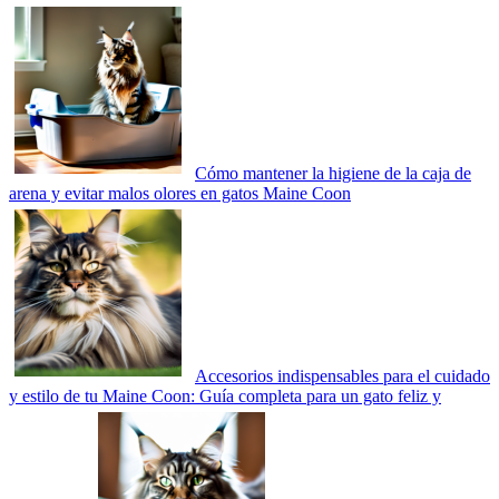
Cómo mantener la higiene de la caja de
arena y evitar malos olores en gatos Maine Coon
Accesorios indispensables para el cuidado
y estilo de tu Maine Coon: Guía completa para un gato feliz y