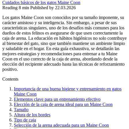
Cuidados básicos de los gatos Maine Coon
Reading
8 min
Published by
22.03.2026
Los gatos Maine Coon son conocidos por su tamaño imponente, su
carácter amistoso y su inteligencia. Sin embargo, a pesar de sus
características singulares, uno de los desafíos más comunes para los
dueños de estos felinos es asegurarse de que usen correctamente la
caja de arena. La educación en hábitos higiénicos no solo contribuye
al bienestar del gato, sino que también mantiene un ambiente limpio
y saludable en el hogar. En esta guía exhaustiva, se detallarán las
mejores estrategias y recomendaciones para entrenar a tu Maine
Coon en el uso correcto de la caja de arena, abordando desde la
elección del recipiente adecuado hasta las técnicas de reforzamiento
positivo.
Contents
Importancia de una buena higiene y entrenamiento en gatos
Maine Coon
Elementos clave para un entrenamiento efectivo
Elección de la caja de arena ideal para un Maine Coon
Tamaño
Altura de los bordes
Tipo de caja
Selección de la arena adecuada para un Maine Coon