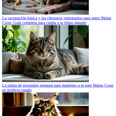
La vacunación básica y los chequeos veterinarios para gatos Maine
Coon: Guía completa para cuidar a tu felino gigante
La rutina de grooming semanal para mantener a tu gato Maine Coon
en perfecto estado