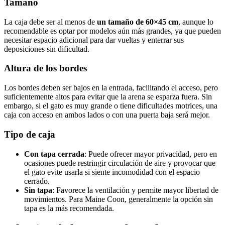
Tamaño
La caja debe ser al menos de
un tamaño de 60×45 cm
, aunque lo
recomendable es optar por modelos aún más grandes, ya que pueden
necesitar espacio adicional para dar vueltas y enterrar sus
deposiciones sin dificultad.
Altura de los bordes
Los bordes deben ser bajos en la entrada, facilitando el acceso, pero
suficientemente altos para evitar que la arena se esparza fuera. Sin
embargo, si el gato es muy grande o tiene dificultades motrices, una
caja con acceso en ambos lados o con una puerta baja será mejor.
Tipo de caja
Con tapa cerrada
: Puede ofrecer mayor privacidad, pero en
ocasiones puede restringir circulación de aire y provocar que
el gato evite usarla si siente incomodidad con el espacio
cerrado.
Sin tapa
: Favorece la ventilación y permite mayor libertad de
movimientos. Para Maine Coon, generalmente la opción sin
tapa es la más recomendada.