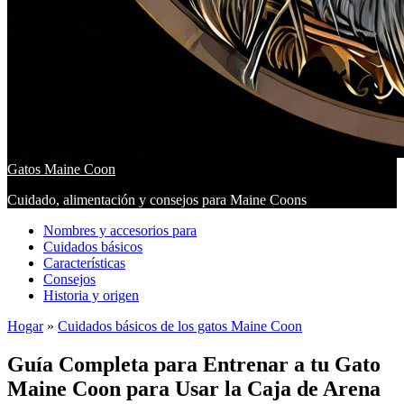
Gatos Maine Coon
Cuidado, alimentación y consejos para Maine Coons
Nombres y accesorios para
Cuidados básicos
Características
Consejos
Historia y origen
Hogar
»
Cuidados básicos de los gatos Maine Coon
Guía Completa para Entrenar a tu Gato
Maine Coon para Usar la Caja de Arena