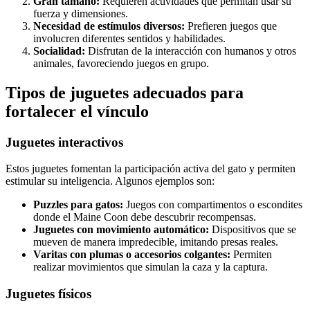
Gran tamaño:
Requieren actividades que permitan usar su
fuerza y dimensiones.
Necesidad de estímulos diversos:
Prefieren juegos que
involucren diferentes sentidos y habilidades.
Socialidad:
Disfrutan de la interacción con humanos y otros
animales, favoreciendo juegos en grupo.
Tipos de juguetes adecuados para
fortalecer el vínculo
Juguetes interactivos
Estos juguetes fomentan la participación activa del gato y permiten
estimular su inteligencia. Algunos ejemplos son:
Puzzles para gatos:
Juegos con compartimentos o escondites
donde el Maine Coon debe descubrir recompensas.
Juguetes con movimiento automático:
Dispositivos que se
mueven de manera impredecible, imitando presas reales.
Varitas con plumas o accesorios colgantes:
Permiten
realizar movimientos que simulan la caza y la captura.
Juguetes físicos