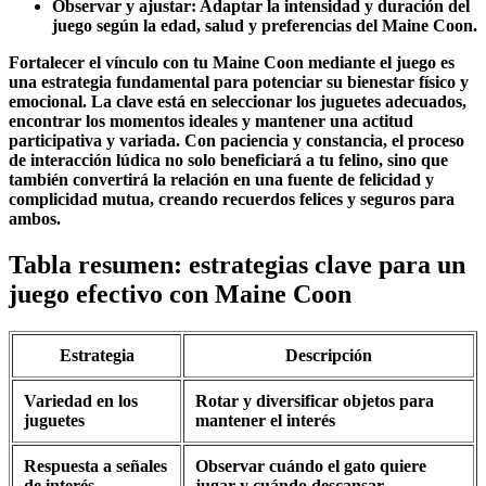
Observar y ajustar:
Adaptar la intensidad y duración del
juego según la edad, salud y preferencias del Maine Coon.
Fortalecer el vínculo con tu Maine Coon mediante el juego es
una estrategia fundamental para potenciar su bienestar físico y
emocional. La clave está en seleccionar los juguetes adecuados,
encontrar los momentos ideales y mantener una actitud
participativa y variada. Con paciencia y constancia, el proceso
de interacción lúdica no solo beneficiará a tu felino, sino que
también convertirá la relación en una fuente de felicidad y
complicidad mutua, creando recuerdos felices y seguros para
ambos.
Tabla resumen: estrategias clave para un
juego efectivo con Maine Coon
Estrategia
Descripción
Variedad en los
Rotar y diversificar objetos para
juguetes
mantener el interés
Respuesta a señales
Observar cuándo el gato quiere
de interés
jugar y cuándo descansar