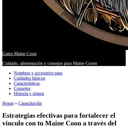
Gatos Maine Coon
Cuidado, alimentación y consejos para Maine Coons
Nombres y accesorios para
Cuidados básicos
Características
Consejos
Historia y origen
Hogar
»
Capacitación
Estrategias efectivas para fortalecer el
vínculo con tu Maine Coon a través del