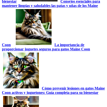
bienestar
Consejos esenciales para
mantener limpias y saludables las patas y uñas de los Maine
Coon
La importancia de
proporcionar juguetes seguros para gatos Maine Coon
Cómo prevenir lesiones en gatos Maine
Coon activos y juguetones: Guía completa para su bienestar