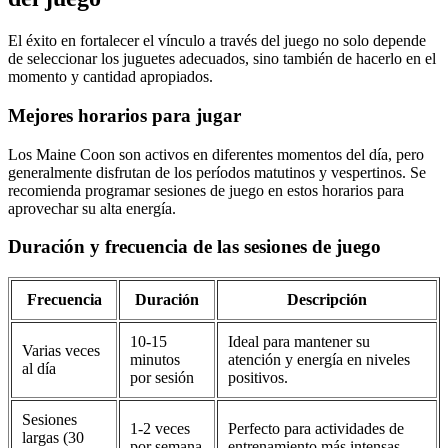
El éxito en fortalecer el vínculo a través del juego no solo depende
de seleccionar los juguetes adecuados, sino también de hacerlo en el
momento y cantidad apropiados.
Mejores horarios para jugar
Los Maine Coon son activos en diferentes momentos del día, pero
generalmente disfrutan de los períodos matutinos y vespertinos. Se
recomienda programar sesiones de juego en estos horarios para
aprovechar su alta energía.
Duración y frecuencia de las sesiones de juego
Frecuencia
Duración
Descripción
10-15
Ideal para mantener su
Varias veces
minutos
atención y energía en niveles
al día
por sesión
positivos.
Sesiones
1-2 veces
Perfecto para actividades de
largas (30
por semana
entrenamiento más intensas.