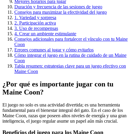
Mejores horarios para jugar
Duración y frecuencia de las sesiones de juego
Consejos para maximizar la efectividad del juego
1. Variedad y sorpresa
2. Participación activa
3. Uso de recompensas
4. Crear un ambiente estimulante
Consejos adicionales para fortalecer el vínculo con tu Maine
Coon
Errores comunes al jugar y cómo evitarlos
Cómo integrar el juego en la rutina de cuidado de un Maine
Coon
Tabla resumen: estrategias clave para un juego efectivo con
Maine Coon
¿Por qué es importante jugar con tu
Maine Coon?
El juego no solo es una actividad divertida; es una herramienta
fundamental para el bienestar integral del gato. En el caso de los
Maine Coon, razas que poseen altos niveles de energía y una gran
inteligencia, el juego regular asume un papel aún más crucial.
Beneficios del juego para los Maine Coon