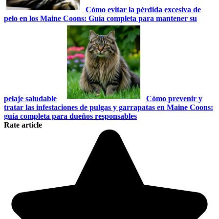
Cómo evitar la pérdida excesiva de
pelo en los Maine Coons: Guía completa para mantener su
pelaje saludable
Cómo prevenir y
tratar las infestaciones de pulgas y garrapatas en Maine Coons:
guía completa para dueños responsables
Rate article