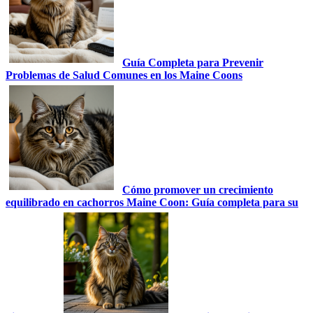
Guía Completa para Prevenir
Problemas de Salud Comunes en los Maine Coons
Cómo promover un crecimiento
equilibrado en cachorros Maine Coon: Guía completa para su